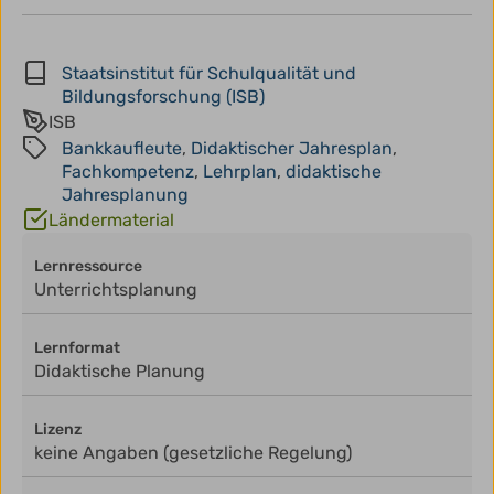
Staatsinstitut für Schulqualität und
Bildungsforschung (ISB)
ISB
Bankkaufleute
,
Didaktischer Jahresplan
,
Fachkompetenz
,
Lehrplan
,
didaktische
Jahresplanung
Ländermaterial
Lernressource
Unterrichtsplanung
Lernformat
Didaktische Planung
Lizenz
keine Angaben (gesetzliche Regelung)