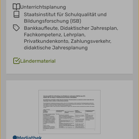
Unterrichtsplanung
Staatsinstitut für Schulqualität und
Bildungsforschung (ISB)
Bankkaufleute,
Didaktischer Jahresplan,
Fachkompetenz,
Lehrplan,
Privatkundenkonto,
Zahlungsverkehr,
didaktische Jahresplanung
Ländermaterial
Mediathek