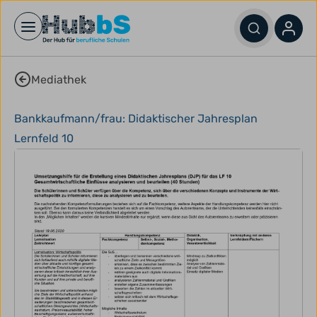
Open main menu
Mediathek
Bankkaufmann/frau: Didaktischer Jahresplan
Lernfeld 10