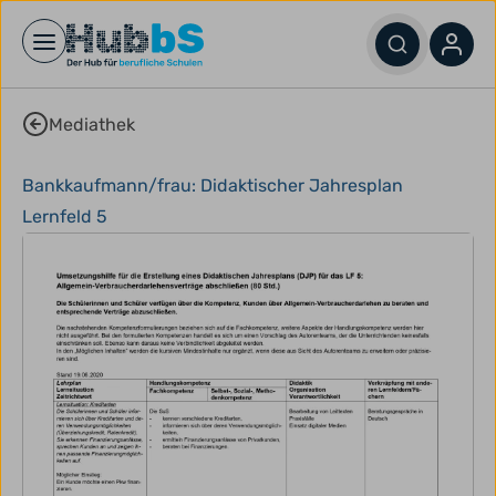
Open main menu
Mediathek
Bankkaufmann/frau: Didaktischer Jahresplan
Lernfeld 5