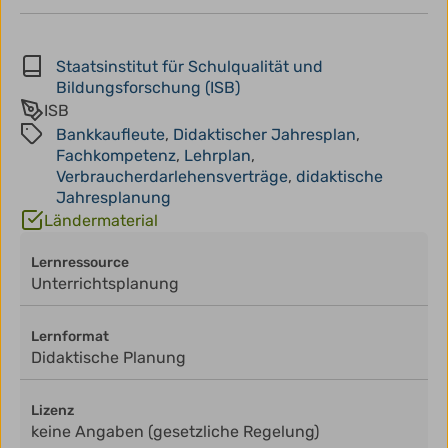
Staatsinstitut für Schulqualität und
Bildungsforschung (ISB)
ISB
Bankkaufleute
,
Didaktischer Jahresplan
,
Fachkompetenz
,
Lehrplan
,
Verbraucherdarlehensverträge
,
didaktische
Jahresplanung
Ländermaterial
Lernressource
Unterrichtsplanung
Lernformat
Didaktische Planung
Lizenz
keine Angaben (gesetzliche Regelung)