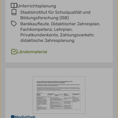
Unterrichtsplanung
Staatsinstitut für Schulqualität und
Bildungsforschung (ISB)
Bankkaufleute,
Didaktischer Jahresplan,
Fachkompetenz,
Lehrplan,
Privatkundenkonto,
Zahlungsverkehr,
didaktische Jahresplanung
Ländermaterial
Mediathek