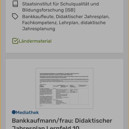
Staatsinstitut für Schulqualität und
Bildungsforschung (ISB)
Bankkaufleute,
Didaktischer Jahresplan,
Fachkompetenz,
Lehrplan,
didaktische
Jahresplanung
Ländermaterial
Mediathek
Bankkaufmann/frau: Didaktischer
Jahresplan Lernfeld 10