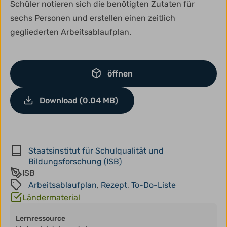
Schüler notieren sich die benötigten Zutaten für
sechs Personen und erstellen einen zeitlich
gegliederten Arbeitsablaufplan.
öffnen
Download (0.04 MB)
Staatsinstitut für Schulqualität und
Bildungsforschung (ISB)
ISB
Arbeitsablaufplan
,
Rezept
,
To-Do-Liste
Ländermaterial
Lernressource