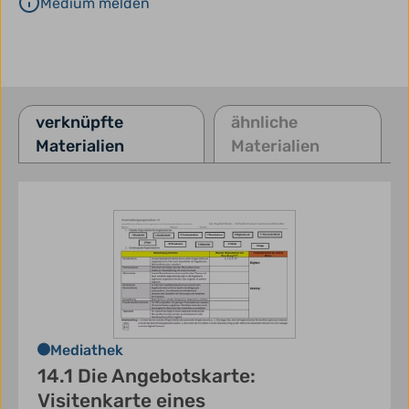
Medium melden
verknüpfte
ähnliche
Materialien
Materialien
Mediathek
14.1 Die Angebotskarte:
Visitenkarte eines