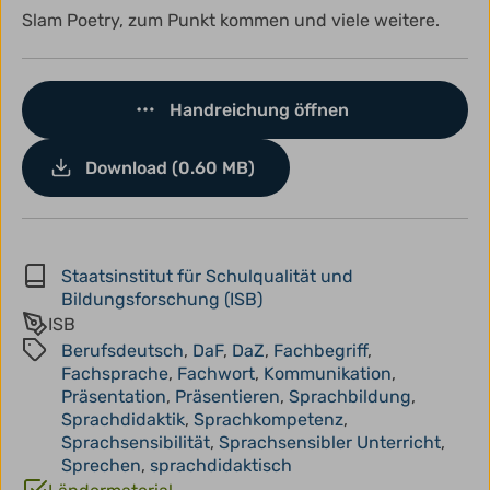
Slam Poetry, zum Punkt kommen und viele weitere.
Handreichung öffnen
Download (0.60 MB)
Staatsinstitut für Schulqualität und
Bildungsforschung (ISB)
ISB
Berufsdeutsch
,
DaF
,
DaZ
,
Fachbegriff
,
Fachsprache
,
Fachwort
,
Kommunikation
,
Präsentation
,
Präsentieren
,
Sprachbildung
,
Sprachdidaktik
,
Sprachkompetenz
,
Sprachsensibilität
,
Sprachsensibler Unterricht
,
Sprechen
,
sprachdidaktisch