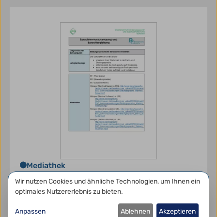
Mediathek
Lernstandsfeststellung:
Datenschutzeinstellungen
Wir nutzen Cookies und ähnliche Technologien, um Ihnen ein
Bildungssprachliche Strukturen:
optimales Nutzererlebnis zu bieten.
Paper-Pencil-Test
Anpassen
Ablehnen
Akzeptieren