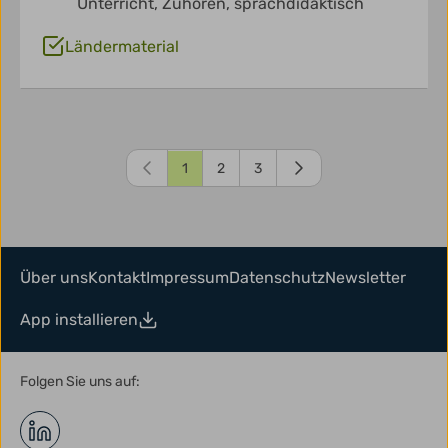
Unterricht,
Zuhören,
sprachdidaktisch
Ländermaterial
1
2
3
Über uns
Kontakt
Impressum
Datenschutz
Newsletter
App installieren
Folgen Sie uns auf: