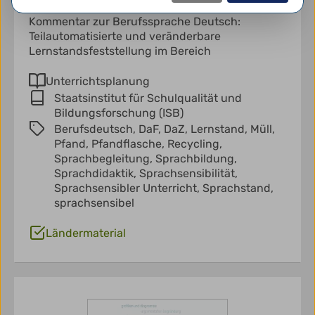
Es handelt sich um einen didaktischen
Kommentar zur Berufssprache Deutsch:
Teilautomatisierte und veränderbare
Lernstandsfeststellung im Bereich
Unterrichtsplanung
Staatsinstitut für Schulqualität und
Bildungsforschung (ISB)
Berufsdeutsch,
DaF,
DaZ,
Lernstand,
Müll,
Pfand,
Pfandflasche,
Recycling,
Sprachbegleitung,
Sprachbildung,
Sprachdidaktik,
Sprachsensibilität,
Sprachsensibler Unterricht,
Sprachstand,
sprachsensibel
Ländermaterial