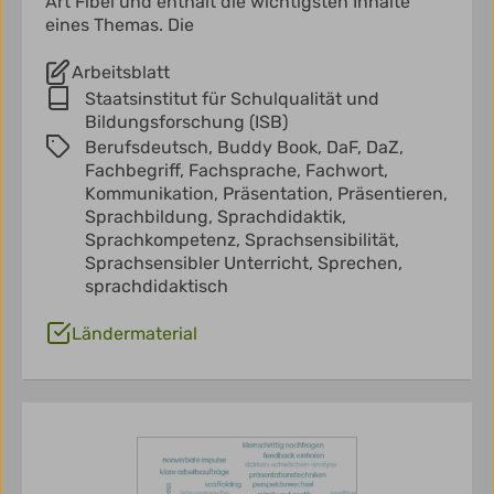
Art Fibel und enthält die wichtigsten Inhalte
eines Themas. Die
Arbeitsblatt
Staatsinstitut für Schulqualität und
Bildungsforschung (ISB)
Berufsdeutsch,
Buddy Book,
DaF,
DaZ,
Fachbegriff,
Fachsprache,
Fachwort,
Kommunikation,
Präsentation,
Präsentieren,
Sprachbildung,
Sprachdidaktik,
Sprachkompetenz,
Sprachsensibilität,
Sprachsensibler Unterricht,
Sprechen,
sprachdidaktisch
Ländermaterial