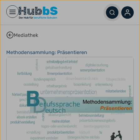
Open main menu
Mediathek
Methodensammlung: Präsentieren