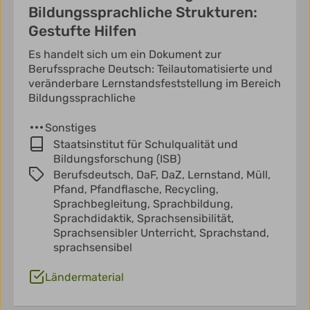
Bildungssprachliche Strukturen:
Gestufte Hilfen
Es handelt sich um ein Dokument zur
Berufssprache Deutsch: Teilautomatisierte und
veränderbare Lernstandsfeststellung im Bereich
Bildungssprachliche
Sonstiges
Staatsinstitut für Schulqualität und
Bildungsforschung (ISB)
Berufsdeutsch,
DaF,
DaZ,
Lernstand,
Müll,
Pfand,
Pfandflasche,
Recycling,
Sprachbegleitung,
Sprachbildung,
Sprachdidaktik,
Sprachsensibilität,
Sprachsensibler Unterricht,
Sprachstand,
sprachsensibel
Ländermaterial