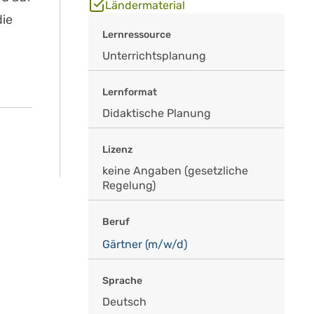
Ländermaterial
die
Lernressource
Unterrichtsplanung
Lernformat
Didaktische Planung
Lizenz
keine Angaben (gesetzliche
Regelung)
Beruf
Gärtner (m/w/d)
Sprache
Deutsch