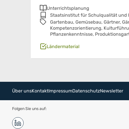
Unterrichtsplanung
Staatsinstitut für Schulqualität und
Gartenbau,
Gemüsebau,
Gärtner,
Gär
Kompetenzorientierung,
Kulturführ
Pflanzenkenntnisse,
Produktionsgar
Ländermaterial
Über uns
Kontakt
Impressum
Datenschutz
Newsletter
Folgen Sie uns auf: