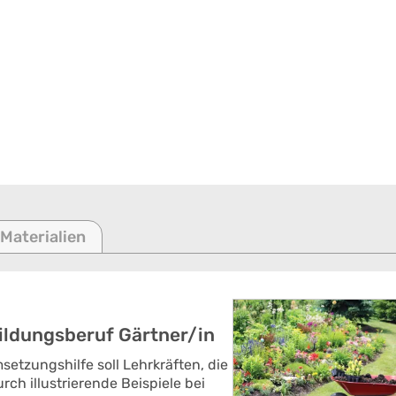
 Materialien
ildungsberuf Gärtner/in
setzungshilfe soll Lehrkräften, die
rch illustrierende Beispiele bei