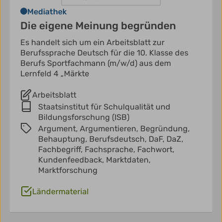
Mediathek
Die eigene Meinung begründen
Es handelt sich um ein Arbeitsblatt zur
Berufssprache Deutsch für die 10. Klasse des
Berufs Sportfachmann (m/w/d) aus dem
Lernfeld 4 „Märkte
Arbeitsblatt
Staatsinstitut für Schulqualität und
Bildungsforschung (ISB)
Argument,
Argumentieren,
Begründung,
Behauptung,
Berufsdeutsch,
DaF,
DaZ,
Fachbegriff,
Fachsprache,
Fachwort,
Kundenfeedback,
Marktdaten,
Marktforschung
Ländermaterial