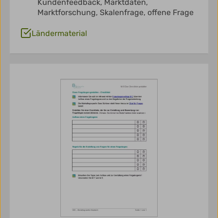
Kundenfeedback,
Marktdaten,
Marktforschung,
Skalenfrage,
offene Frage
Ländermaterial