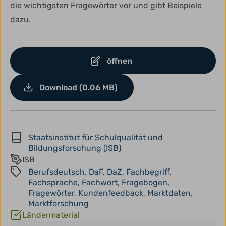
die wichtigsten Fragewörter vor und gibt Beispiele
dazu.
öffnen
Download (0.06 MB)
Staatsinstitut für Schulqualität und
Bildungsforschung (ISB)
ISB
Berufsdeutsch
,
DaF
,
DaZ
,
Fachbegriff
,
Fachsprache
,
Fachwort
,
Fragebogen
,
Fragewörter
,
Kundenfeedback
,
Marktdaten
,
Marktforschung
Ländermaterial