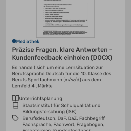
Mediathek
Präzise Fragen, klare Antworten –
Kundenfeedback einholen (DOCX)
Es handelt sich um eine Lernsituation zur
Berufssprache Deutsch für die 10. Klasse des
Berufs Sportfachmann (m/w/d) aus dem
Lernfeld 4 „Märkte
Unterrichtsplanung
Staatsinstitut für Schulqualität und
Bildungsforschung (ISB)
Berufsdeutsch,
DaF,
DaZ,
Fachbegriff,
Fachsprache,
Fachwort,
Fragebogen,
Frageformen,
Kundenfeedback,