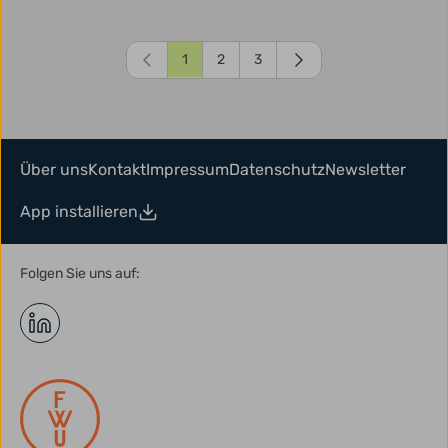
1
2
3
Über uns
Kontakt
Impressum
Datenschutz
Newsletter
App installieren
Folgen Sie uns auf: