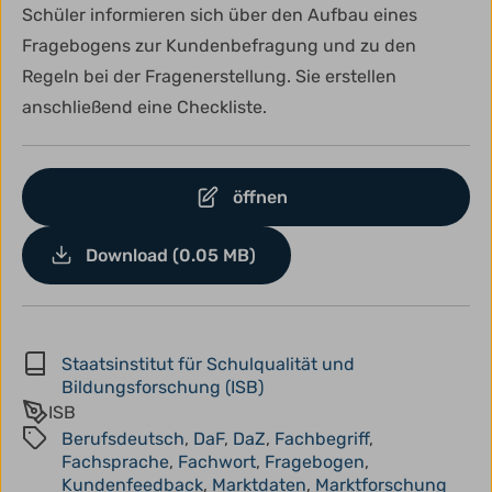
Schüler informieren sich über den Aufbau eines
Fragebogens zur Kundenbefragung und zu den
Regeln bei der Fragenerstellung. Sie erstellen
anschließend eine Checkliste.
öffnen
Download (0.05 MB)
Staatsinstitut für Schulqualität und
Bildungsforschung (ISB)
ISB
Berufsdeutsch
,
DaF
,
DaZ
,
Fachbegriff
,
Fachsprache
,
Fachwort
,
Fragebogen
,
Kundenfeedback
,
Marktdaten
,
Marktforschung