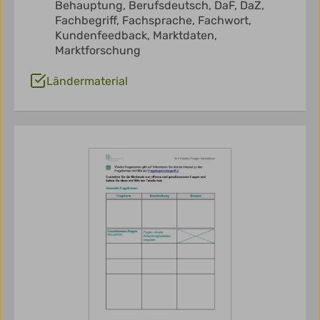
Behauptung,
Berufsdeutsch,
DaF,
DaZ,
Fachbegriff,
Fachsprache,
Fachwort,
Kundenfeedback,
Marktdaten,
Marktforschung
Ländermaterial