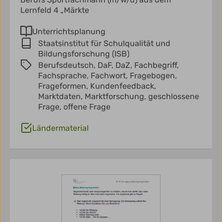
Lernfeld 4 „Märkte
Unterrichtsplanung
Staatsinstitut für Schulqualität und
Bildungsforschung (ISB)
Berufsdeutsch,
DaF,
DaZ,
Fachbegriff,
Fachsprache,
Fachwort,
Fragebogen,
Frageformen,
Kundenfeedback,
Marktdaten,
Marktforschung,
geschlossene
Frage,
offene Frage
Ländermaterial