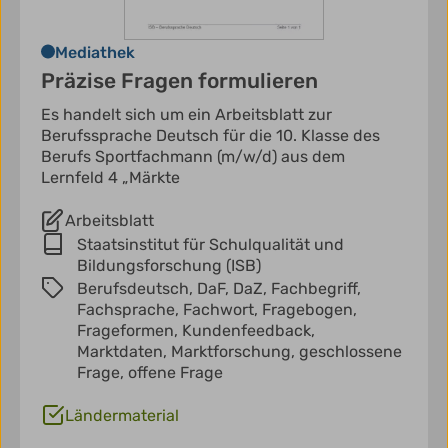
Mediathek
Präzise Fragen formulieren
Es handelt sich um ein Arbeitsblatt zur
Berufssprache Deutsch für die 10. Klasse des
Berufs Sportfachmann (m/w/d) aus dem
Lernfeld 4 „Märkte
Arbeitsblatt
Staatsinstitut für Schulqualität und
Bildungsforschung (ISB)
Berufsdeutsch,
DaF,
DaZ,
Fachbegriff,
Fachsprache,
Fachwort,
Fragebogen,
Frageformen,
Kundenfeedback,
Marktdaten,
Marktforschung,
geschlossene
Frage,
offene Frage
Ländermaterial