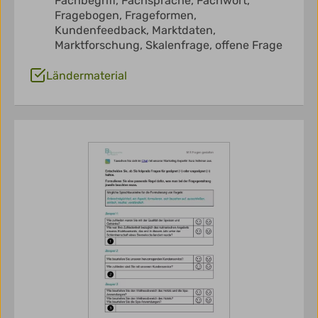
Fachbegriff,
Fachsprache,
Fachwort,
Fragebogen,
Frageformen,
Kundenfeedback,
Marktdaten,
Marktforschung,
Skalenfrage,
offene Frage
Ländermaterial