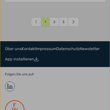
1
2
3
Über uns
Kontakt
Impressum
Datenschutz
Newsletter
App installieren
Folgen Sie uns auf: