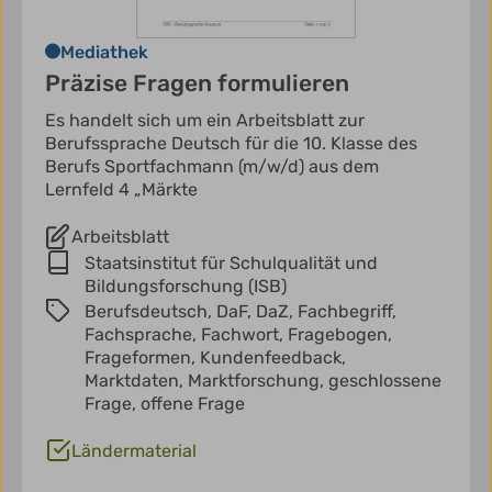
Mediathek
Präzise Fragen formulieren
Es handelt sich um ein Arbeitsblatt zur
Berufssprache Deutsch für die 10. Klasse des
Berufs Sportfachmann (m/w/d) aus dem
Lernfeld 4 „Märkte
Arbeitsblatt
Staatsinstitut für Schulqualität und
Bildungsforschung (ISB)
Berufsdeutsch,
DaF,
DaZ,
Fachbegriff,
Fachsprache,
Fachwort,
Fragebogen,
Frageformen,
Kundenfeedback,
Marktdaten,
Marktforschung,
geschlossene
Frage,
offene Frage
Ländermaterial