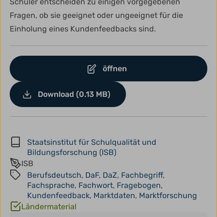
Schüler entscheiden zu einigen vorgegebenen
Fragen, ob sie geeignet oder ungeeignet für die
Einholung eines Kundenfeedbacks sind.
öffnen
Download (0.13 MB)
Staatsinstitut für Schulqualität und
Bildungsforschung (ISB)
ISB
Berufsdeutsch
,
DaF
,
DaZ
,
Fachbegriff
,
Fachsprache
,
Fachwort
,
Fragebogen
,
Kundenfeedback
,
Marktdaten
,
Marktforschung
Ländermaterial