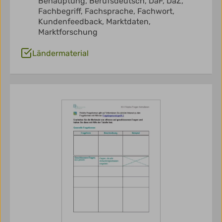
Behauptung,
Berufsdeutsch,
DaF,
DaZ,
Fachbegriff,
Fachsprache,
Fachwort,
Kundenfeedback,
Marktdaten,
Marktforschung
Ländermaterial