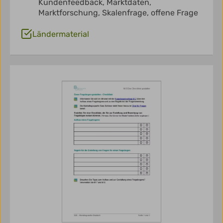
Kundenfeedback,
Marktdaten,
Marktforschung,
Skalenfrage,
offene Frage
Ländermaterial