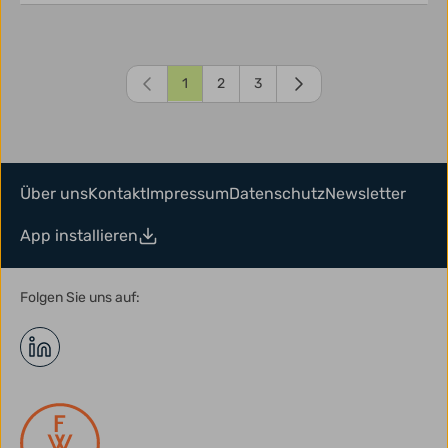
1
2
3
Über uns
Kontakt
Impressum
Datenschutz
Newsletter
App installieren
Folgen Sie uns auf: