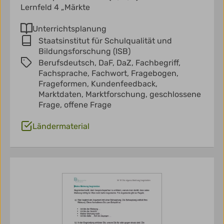
Lernfeld 4 „Märkte
Unterrichtsplanung
Staatsinstitut für Schulqualität und
Bildungsforschung (ISB)
Berufsdeutsch,
DaF,
DaZ,
Fachbegriff,
Fachsprache,
Fachwort,
Fragebogen,
Frageformen,
Kundenfeedback,
Marktdaten,
Marktforschung,
geschlossene
Frage,
offene Frage
Ländermaterial