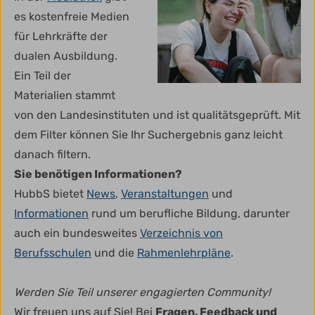
es kostenfreie Medien
für Lehrkräfte der
dualen Ausbildung.
Ein Teil der
Materialien stammt
von den Landesinstituten und ist qualitätsgeprüft. Mit
dem Filter können Sie Ihr Suchergebnis ganz leicht
danach filtern.
Sie benötigen Informationen?
HubbS bietet
News
,
Veranstaltungen
und
Informationen
rund um berufliche Bildung, darunter
auch ein bundesweites
Verzeichnis von
Berufsschulen
und die
Rahmenlehrpläne
.
Werden Sie Teil unserer engagierten Community!
Wir freuen uns auf Sie! Bei
Fragen, Feedback und