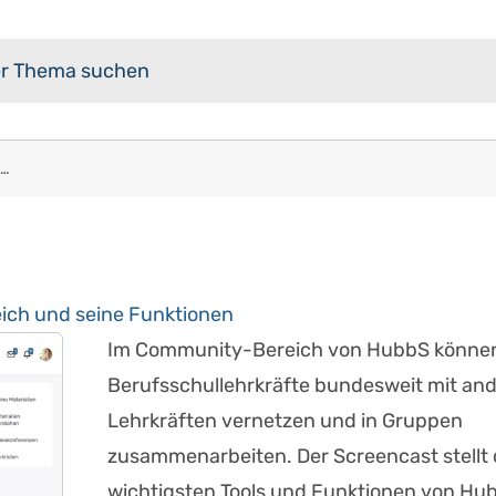
HubbS Screencast: Der Community-Bereich und seine Funktionen
ch und seine Funktionen
Im Community-Bereich von HubbS können
Berufsschullehrkräfte bundesweit mit an
Lehrkräften vernetzen und in Gruppen
zusammenarbeiten. Der Screencast stellt 
wichtigsten Tools und Funktionen von Hu