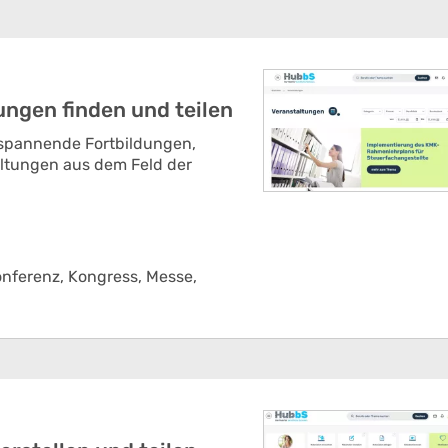
ngen finden und teilen
 spannende Fortbildungen,
ltungen aus dem Feld der
nferenz,
Kongress,
Messe,