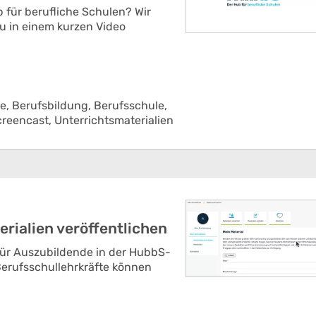
 für berufliche Schulen? Wir
u in einem kurzen Video
le,
Berufsbildung,
Berufsschule,
creencast,
Unterrichtsmaterialien
rialien veröffentlichen
 für Auszubildende in der HubbS-
Berufsschullehrkräfte können