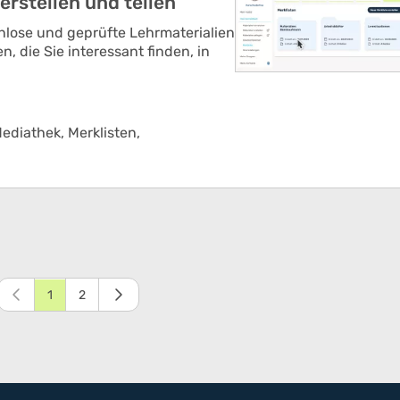
erstellen und teilen
nlose und geprüfte Lehrmaterialien
n, die Sie interessant finden, in
ediathek,
Merklisten,
1
2