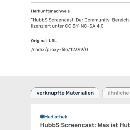
Herkunftsnachweis
"HubbS Screencast: Der Community-Bereich un
lizenziert unter
CC BY-NC-SA 4.0
Original-URL
/sodix/proxy-file/12399/0
verknüpfte Materialien
ähnliche
Mediathek
HubbS Screencast: Was ist Hu