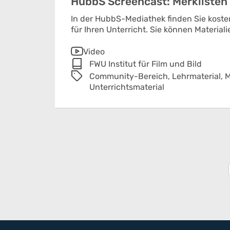
HubbS Screencast: Merklisten 
In der HubbS-Mediathek finden Sie koste
für Ihren Unterricht. Sie können Materialie
Video
FWU Institut für Film und Bild
Community-Bereich,
Lehrmaterial,
M
Unterrichtsmaterial