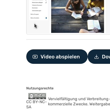
Video abspielen
Dow
Nutzungsrechte
Vervielfältigung und Verbreitung
CC BY-NC-
kommerzielle Zwecke. Weitergabe
SA