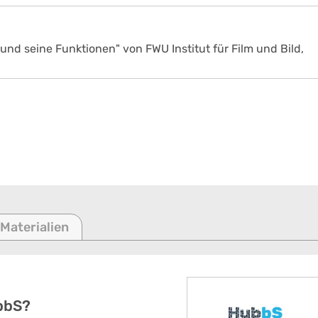
d seine Funktionen" von FWU Institut für Film und Bild,
 Materialien
bbS?