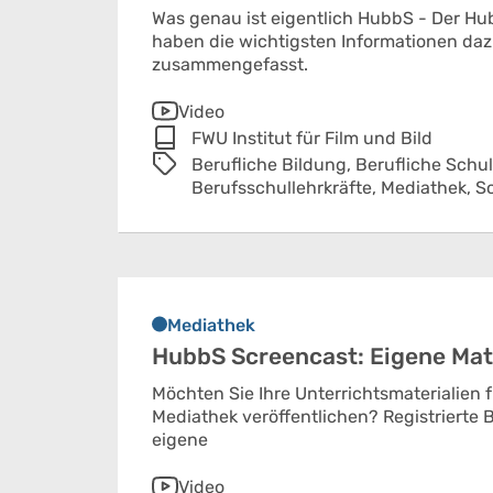
Was genau ist eigentlich HubbS - Der Hub
haben die wichtigsten Informationen daz
zusammengefasst.
Video
FWU Institut für Film und Bild
Berufliche Bildung,
Berufliche Schu
Berufsschullehrkräfte,
Mediathek,
S
Mediathek
HubbS Screencast: Eigene Mate
Möchten Sie Ihre Unterrichtsmaterialien
Mediathek veröffentlichen? Registrierte 
eigene
Video