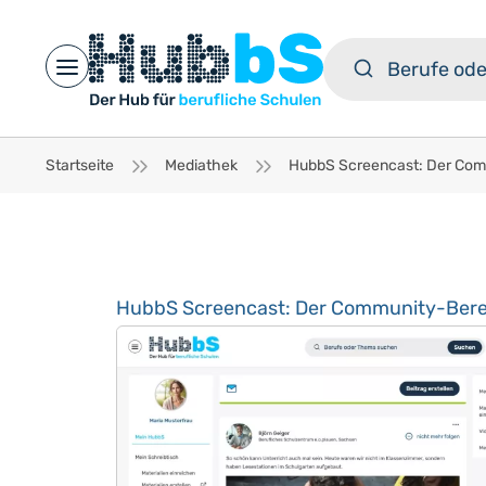
Open main menu
Startseite
Mediathek
HubbS Screencast: Der Community-Berei