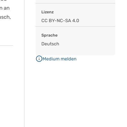
n an
Lizenz
usch,
CC BY-NC-SA 4.0
Sprache
Deutsch
Medium melden