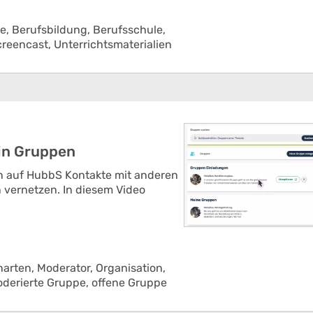
le,
Berufsbildung,
Berufsschule,
creencast,
Unterrichtsmaterialien
in Gruppen
en auf HubbS Kontakte mit anderen
 vernetzen. In diesem Video
narten,
Moderator,
Organisation,
derierte Gruppe,
offene Gruppe