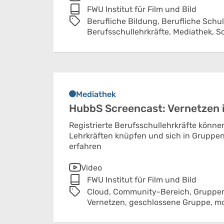
FWU Institut für Film und Bild
Berufliche Bildung,
Berufliche Schu
Berufsschullehrkräfte,
Mediathek,
S
Mediathek
HubbS Screencast: Vernetzen 
Registrierte Berufsschullehrkräfte könn
Lehrkräften knüpfen und sich in Gruppen
erfahren
Video
FWU Institut für Film und Bild
Cloud,
Community-Bereich,
Gruppe
Vernetzen,
geschlossene Gruppe,
mo