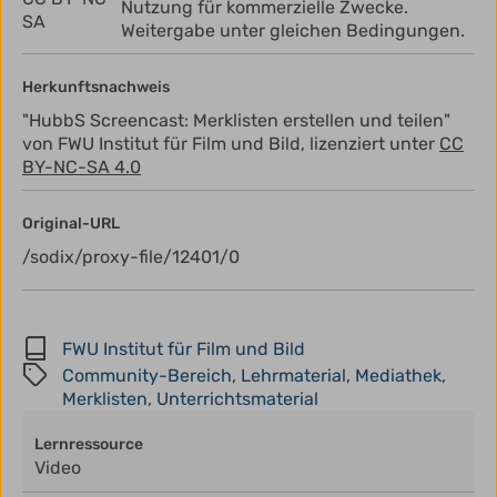
Nutzung für kommerzielle Zwecke.
SA
Weitergabe unter gleichen Bedingungen.
Herkunftsnachweis
"HubbS Screencast: Merklisten erstellen und teilen"
von FWU Institut für Film und Bild, lizenziert unter
CC
BY-NC-SA 4.0
Original-URL
/sodix/proxy-file/12401/0
FWU Institut für Film und Bild
Community-Bereich
,
Lehrmaterial
,
Mediathek
,
Merklisten
,
Unterrichtsmaterial
Lernressource
Video