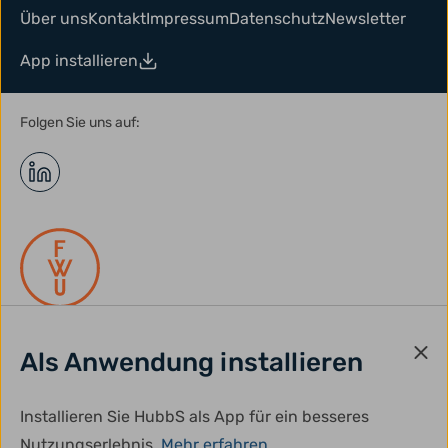
Über uns
Kontakt
Impressum
Datenschutz
Newsletter
App installieren
Folgen Sie uns auf:
Als Anwendung installieren
gefördert durch:
Installieren Sie HubbS als App für ein besseres
Nutzungserlebnis.
Mehr erfahren.