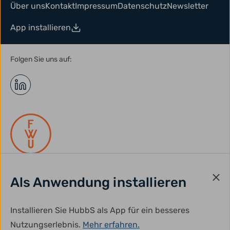
Über uns
Kontakt
Impressum
Datenschutz
Newsletter
App installieren
Folgen Sie uns auf:
Als Anwendung installieren
gefördert durch:
Installieren Sie HubbS als App für ein besseres
Nutzungserlebnis.
Mehr erfahren.