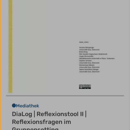
Mediathek
DiaLog | Reflexionstool II |
Reflexionsfragen im
Gruppensetting