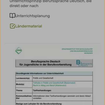
Unterrichtsprinzip Berufssprache Deutsch, die
direkt oder nach
Unterrichtsplanung
Ländermaterial