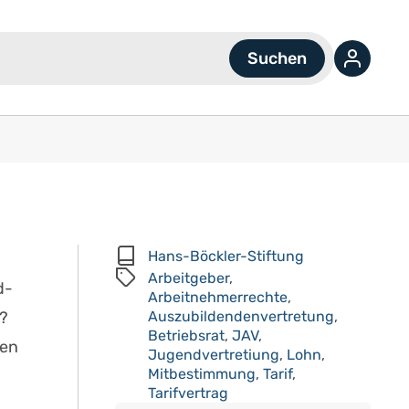
Hans-Böckler-Stiftung
Arbeitgeber
,
d-
Arbeitnehmerrechte
,
?
Auszubildendenvertretung
,
Betriebsrat
,
JAV
,
ben
Jugendvertretiung
,
Lohn
,
Mitbestimmung
,
Tarif
,
Tarifvertrag