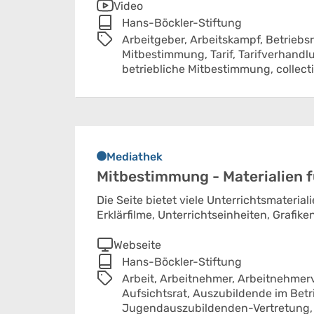
Video
Hans-Böckler-Stiftung
Arbeitgeber,
Arbeitskampf,
Betriebsr
Mitbestimmung,
Tarif,
Tarifverhandl
betriebliche Mitbestimmung,
collec
Mediathek
Mitbestimmung - Materialien f
Die Seite bietet viele Unterrichtsmater
Erklärfilme, Unterrichtseinheiten, Grafike
Webseite
Hans-Böckler-Stiftung
Arbeit,
Arbeitnehmer,
Arbeitnehmer
Aufsichtsrat,
Auszubildende im Betr
Jugendauszubildenden-Vertretung