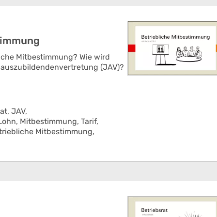
stimmung
ebliche Mitbestimmung? Wie wird
dauszubildendenvertretung (JAV)?
at,
JAV,
Lohn,
Mitbestimmung,
Tarif,
triebliche Mitbestimmung,