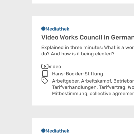
Mediathek
Video Works Council in Germa
Explained in three minutes: What is a wor
do? And how is it being elected?
Video
Hans-Böckler-Stiftung
Arbeitgeber,
Arbeitskampf,
Betriebsr
Tarifverhandlungen,
Tarifvertrag,
Wo
Mitbestimmung,
collective agreeme
Mediathek