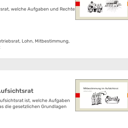
iebsrat, welche Aufgaben und Rechte
triebsrat,
Lohn,
Mitbestimmung,
t
ufsichtsrat
 Aufsichtsrat ist, welche Aufgaben
as die gesetzlichen Grundlagen