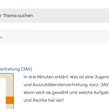
Erklärfilm Jugend- und Auszubildendenvertretung (JAV)
ertretung (JAV)
In drei Minuten erklärt: Was ist eine Jugen
und Auszubildendenvertretung, kurz: JAV
Wann wird sie gewählt und welche Aufga
und Rechte hat sie?