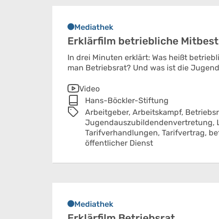
Mediathek
Erklärfilm betriebliche Mitbe
In drei Minuten erklärt: Was heißt betri
man Betriebsrat? Und was ist die Jugen
Video
Hans-Böckler-Stiftung
Arbeitgeber,
Arbeitskampf,
Betriebsr
Jugendauszubildendenvertretung,
Tarifverhandlungen,
Tarifvertrag,
be
öffentlicher Dienst
Mediathek
Erklärfilm Betriebsrat