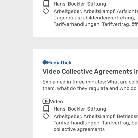
Hans-Böckler-Stiftung
Arbeitgeber,
Arbeitskampf,
Aufsicht
Jugendauszubildendenvertretung,
Tarifverhandlungen,
Tarifvertrag,
öf
Mediathek
Video Collective Agreements 
Explained in three minutes: What are col
them, what do they regulate and who do 
Video
Hans-Böckler-Stiftung
Arbeitgeber,
Arbeitskampf,
Betriebsr
Tarifverhandlungen,
Tarifvertrag,
be
collective agreements