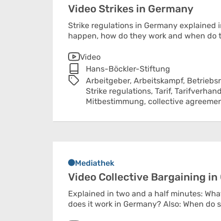
Video Strikes in Germany
Strike regulations in Germany explained 
happen, how do they work and when do 
Video
Hans-Böckler-Stiftung
Arbeitgeber,
Arbeitskampf,
Betriebsr
Strike regulations,
Tarif,
Tarifverhan
Mitbestimmung,
collective agreeme
Mediathek
Video Collective Bargaining i
Explained in two and a half minutes: Wha
does it work in Germany? Also: When do 