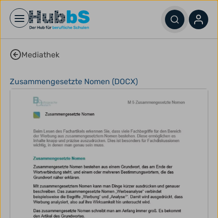
Open main menu
Mediathek
Zusammengesetzte Nomen (DOCX)