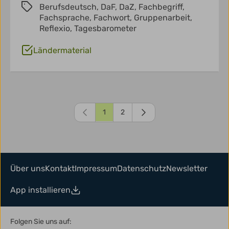
Berufsdeutsch,
DaF,
DaZ,
Fachbegriff,
Fachsprache,
Fachwort,
Gruppenarbeit,
Reflexio,
Tagesbarometer
Ländermaterial
1
2
Über uns
Kontakt
Impressum
Datenschutz
Newsletter
App installieren
Folgen Sie uns auf: