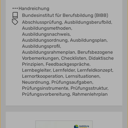
Handreichung
Bundesinstitut für Berufsbildung (BIBB)
Abschlussprüfung,
Ausbildungsberufbild,
Ausbildungsmethoden,
Ausbildungsnachweis,
Ausbildungsordnung,
Ausbildungsplan,
Ausbildungsprofil,
Ausbildungsrahmenplan,
Berufsbezogene
Vorbemerkungen,
Checklisten,
Didaktische
Prinzipien,
Feedbackgespräche,
Lernbegleiter,
Lernfelder,
Lernfeldkonzept,
Lernortkooperation,
Lernsituationen,
Neuordnung,
Prüfungsaufgaben,
Prüfungsinstrumente,
Prüfungsstruktur,
Prüfungsvorbereitung,
Rahmenlehrplan