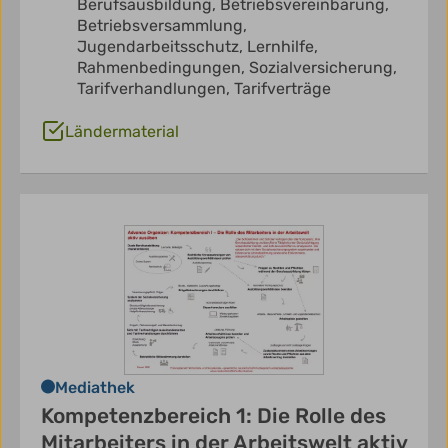
Berufsausbildung,
Betriebsvereinbarung,
Betriebsversammlung,
Jugendarbeitsschutz,
Lernhilfe,
Rahmenbedingungen,
Sozialversicherung,
Tarifverhandlungen,
Tarifverträge
Ländermaterial
Mediathek
Kompetenzbereich 1: Die Rolle des
Mitarbeiters in der Arbeitswelt aktiv