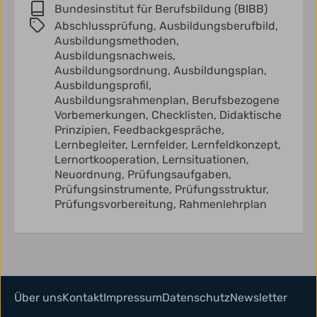
Bundesinstitut für Berufsbildung (BIBB)
Abschlussprüfung,
Ausbildungsberufbild,
Ausbildungsmethoden,
Ausbildungsnachweis,
Ausbildungsordnung,
Ausbildungsplan,
Ausbildungsprofil,
Ausbildungsrahmenplan,
Berufsbezogene
Vorbemerkungen,
Checklisten,
Didaktische
Prinzipien,
Feedbackgespräche,
Lernbegleiter,
Lernfelder,
Lernfeldkonzept,
Lernortkooperation,
Lernsituationen,
Neuordnung,
Prüfungsaufgaben,
Prüfungsinstrumente,
Prüfungsstruktur,
Prüfungsvorbereitung,
Rahmenlehrplan
Über uns
Kontakt
Impressum
Datenschutz
Newsletter