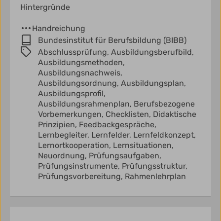
Hintergründe
Handreichung
Bundesinstitut für Berufsbildung (BIBB)
Abschlussprüfung,
Ausbildungsberufbild,
Ausbildungsmethoden,
Ausbildungsnachweis,
Ausbildungsordnung,
Ausbildungsplan,
Ausbildungsprofil,
Ausbildungsrahmenplan,
Berufsbezogene
Vorbemerkungen,
Checklisten,
Didaktische
Prinzipien,
Feedbackgespräche,
Lernbegleiter,
Lernfelder,
Lernfeldkonzept,
Lernortkooperation,
Lernsituationen,
Neuordnung,
Prüfungsaufgaben,
Prüfungsinstrumente,
Prüfungsstruktur,
Prüfungsvorbereitung,
Rahmenlehrplan