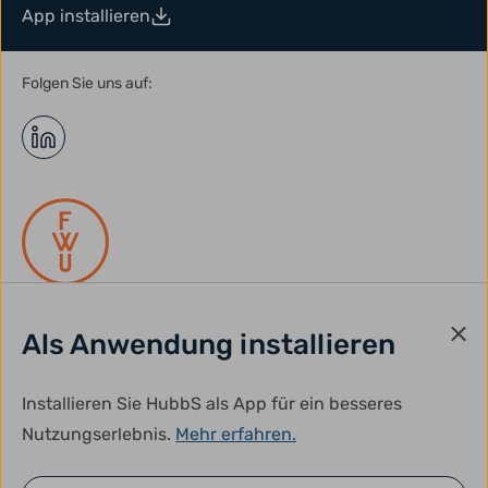
App installieren
Folgen Sie uns auf:
Als Anwendung installieren
gefördert durch:
Installieren Sie HubbS als App für ein besseres
Nutzungserlebnis.
Mehr erfahren.