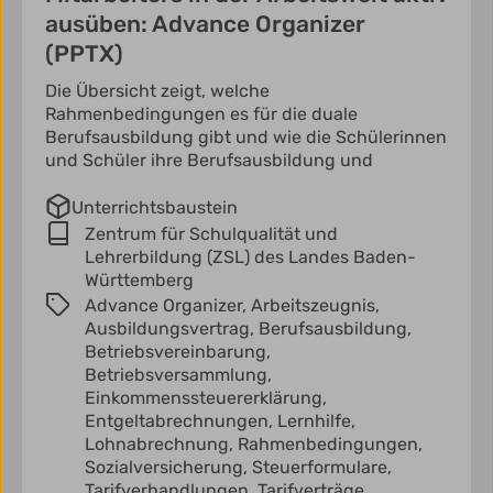
ausüben: Advance Organizer
(PPTX)
Die Übersicht zeigt, welche
Rahmenbedingungen es für die duale
Berufsausbildung gibt und wie die Schülerinnen
und Schüler ihre Berufsausbildung und
Unterrichtsbaustein
Zentrum für Schulqualität und
Lehrerbildung (ZSL) des Landes Baden-
Württemberg
Advance Organizer,
Arbeitszeugnis,
Ausbildungsvertrag,
Berufsausbildung,
Betriebsvereinbarung,
Betriebsversammlung,
Einkommenssteuererklärung,
Entgeltabrechnungen,
Lernhilfe,
Lohnabrechnung,
Rahmenbedingungen,
Sozialversicherung,
Steuerformulare,
Tarifverhandlungen,
Tarifverträge