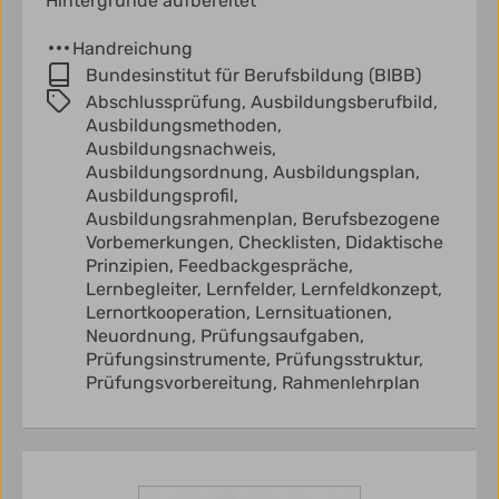
Hintergründe aufbereitet
Handreichung
Bundesinstitut für Berufsbildung (BIBB)
Abschlussprüfung,
Ausbildungsberufbild,
Ausbildungsmethoden,
Ausbildungsnachweis,
Ausbildungsordnung,
Ausbildungsplan,
Ausbildungsprofil,
Ausbildungsrahmenplan,
Berufsbezogene
Vorbemerkungen,
Checklisten,
Didaktische
Prinzipien,
Feedbackgespräche,
Lernbegleiter,
Lernfelder,
Lernfeldkonzept,
Lernortkooperation,
Lernsituationen,
Neuordnung,
Prüfungsaufgaben,
Prüfungsinstrumente,
Prüfungsstruktur,
Prüfungsvorbereitung,
Rahmenlehrplan