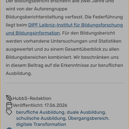
Der Bildungsbericht erscheint alle zwei Jahre und
wird von der Autorengruppe
Bildungsberichterstattung verfasst. Die Federführung
liegt beim
DIPF Leibniz-Institut für Bildungsforschung
und Bildungsinformation
. Für den Bildungsbericht
werden vorhandene Untersuchungen und Statistiken
ausgewertet und zu einem Gesamtüberblick zu allen
Bildungsbereichen kombiniert. Wir beschränken uns
in diesem Beitrag auf die Erkenntnisse zur beruflichen
Ausbildung.
HubbS-Redaktion
Veröffentlicht:
17.06.2026
berufliche Ausbildung
,
duale Ausbildung
,
schulische Ausbildung
,
Übergangsbereich
,
digitale Transformation