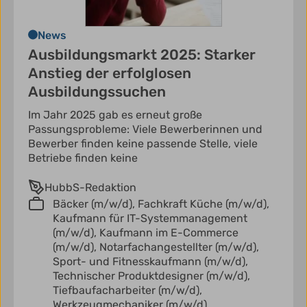
News
Ausbildungsmarkt 2025: Starker
Anstieg der erfolglosen
Ausbildungssuchen
Im Jahr 2025 gab es erneut große
Passungsprobleme: Viele Bewerberinnen und
Bewerber finden keine passende Stelle, viele
Betriebe finden keine
HubbS-Redaktion
Bäcker (m/w/d),
Fachkraft Küche (m/w/d),
Kaufmann für IT-Systemmanagement
(m/w/d),
Kaufmann im E-Commerce
(m/w/d),
Notarfachangestellter (m/w/d),
Sport- und Fitnesskaufmann (m/w/d),
Technischer Produktdesigner (m/w/d),
Tiefbaufacharbeiter (m/w/d),
Werkzeugmechaniker (m/w/d)