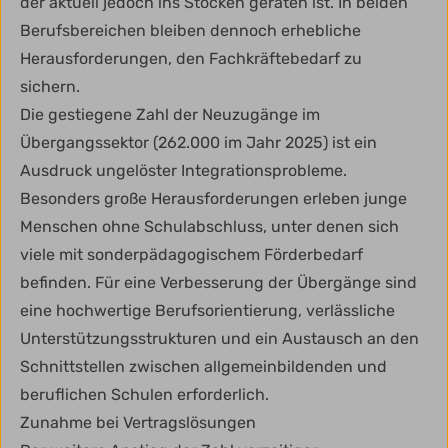
der aktuell jedoch ins Stocken geraten ist. In beiden
Berufsbereichen bleiben dennoch erhebliche
Herausforderungen, den Fachkräftebedarf zu
sichern.
Die gestiegene Zahl der Neuzugänge im
Übergangssektor (262.000 im Jahr 2025) ist ein
Ausdruck ungelöster Integrationsprobleme.
Besonders große Herausforderungen erleben junge
Menschen ohne Schulabschluss, unter denen sich
viele mit sonderpädagogischem Förderbedarf
befinden. Für eine Verbesserung der Übergänge sind
eine hochwertige Berufsorientierung, verlässliche
Unterstützungsstrukturen und ein Austausch an den
Schnittstellen zwischen allgemeinbildenden und
beruflichen Schulen erforderlich.
Zunahme bei Vertragslösungen