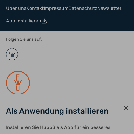
Über uns
Kontakt
Impressum
Datenschutz
Newsletter
App installieren
Folgen Sie uns auf:
Als Anwendung installieren
gefördert durch:
Installieren Sie HubbS als App für ein besseres