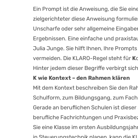
Ein Prompt ist die Anweisung, die Sie ein
zielgerichteter diese Anweisung formulier
Unscharfe oder sehr allgemeine Eingaben
Ergebnissen. Eine einfache und praxista
Julia Junge. Sie hilft Ihnen, Ihre Promp
vermeiden. Die KLARO-Regel steht für
K
Hinter jedem dieser Begriffe verbirgt sic
K wie Kontext – den Rahmen klären
Mit dem Kontext beschreiben Sie den Ra
Schulform, zum Bildungsgang, zum Fach, 
Gerade an beruflichen Schulen ist dieser
berufliche Fachrichtungen und Praxisbez
Sie eine Klasse im ersten Ausbildungsja
in Steuerungstechnik planen, kann die KI