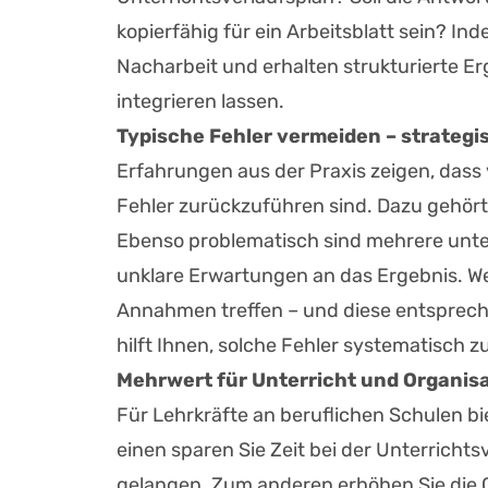
kopierfähig für ein Arbeitsblatt sein? In
Nacharbeit und erhalten strukturierte Erg
integrieren lassen.
Typische Fehler vermeiden – strategis
Erfahrungen aus der Praxis zeigen, dass
Fehler zurückzuführen sind. Dazu gehört
Ebenso problematisch sind mehrere unter
unklare Erwartungen an das Ergebnis. We
Annahmen treffen – und diese entsprech
hilft Ihnen, solche Fehler systematisch z
Mehrwert für Unterricht und Organis
Für Lehrkräfte an beruflichen Schulen b
einen sparen Sie Zeit bei der Unterrichts
gelangen. Zum anderen erhöhen Sie die Qu