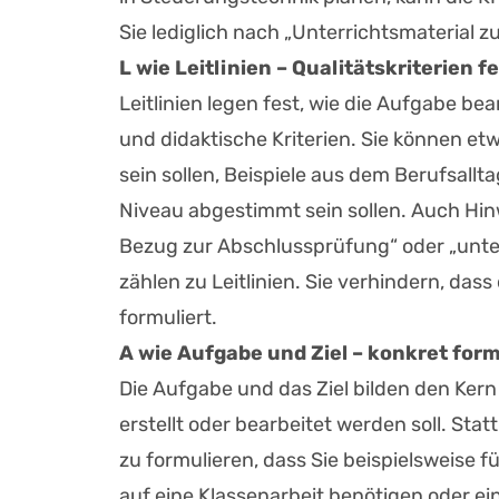
Sie lediglich nach „Unterrichtsmaterial 
L wie Leitlinien – Qualitätskriterien f
Leitlinien legen fest, wie die Aufgabe bea
und didaktische Kriterien. Sie können et
sein sollen, Beispiele aus dem Berufsall
Niveau abgestimmt sein sollen. Auch Hinwe
Bezug zur Abschlussprüfung“ oder „unt
zählen zu Leitlinien. Sie verhindern, dass
formuliert.
A wie Aufgabe und Ziel – konkret for
Die Aufgabe und das Ziel bilden den Kern
erstellt oder bearbeitet werden soll. Statt
zu formulieren, dass Sie beispielsweise 
auf eine Klassenarbeit benötigen oder ei