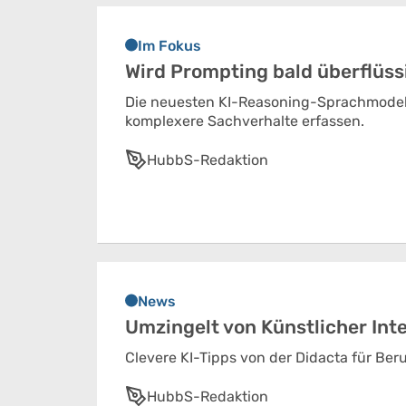
Im Fokus
Wird Prompting bald überflüss
Die neuesten KI-Reasoning-Sprachmodel
komplexere Sachverhalte erfassen.
HubbS-Redaktion
News
Umzingelt von Künstlicher Inte
Clevere KI-Tipps von der Didacta für Ber
HubbS-Redaktion