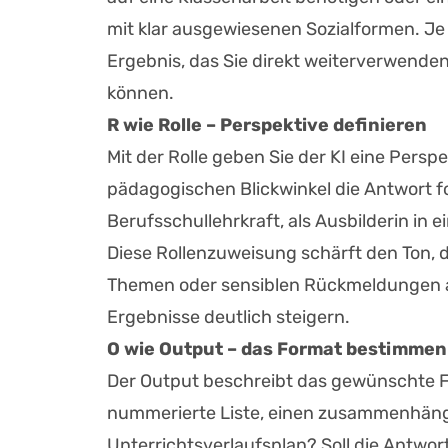
mit klar ausgewiesenen Sozialformen. Je p
Ergebnis, das Sie direkt weiterverwend
können.
R wie Rolle – Perspektive definieren
Mit der Rolle geben Sie der KI eine Persp
pädagogischen Blickwinkel die Antwort fo
Berufsschullehrkraft, als Ausbilderin in
Diese Rollenzuweisung schärft den Ton, 
Themen oder sensiblen Rückmeldungen an 
Ergebnisse deutlich steigern.
O wie Output – das Format bestimmen
Der Output beschreibt das gewünschte Fo
nummerierte Liste, einen zusammenhänge
Unterrichtsverlaufsplan? Soll die Antwo