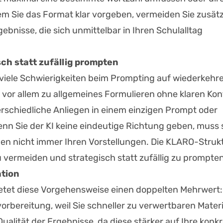
dem Sie das Format klar vorgeben, vermeiden Sie zusätz
ebnisse, die sich unmittelbar in Ihren Schulalltag
ch statt zufällig prompten
 viele Schwierigkeiten beim Prompting auf wiederkehr
 vor allem zu allgemeines Formulieren ohne klaren Kon
schiedliche Anliegen in einem einzigen Prompt oder
nn Sie der KI keine eindeutige Richtung geben, muss 
en nicht immer Ihren Vorstellungen. Die KLARO-Struk
u vermeiden und strategisch statt zufällig zu prompten
ation
ietet diese Vorgehensweise einen doppelten Mehrwert
vorbereitung, weil Sie schneller zu verwertbaren Materi
alität der Ergebnisse, da diese stärker auf Ihre konk