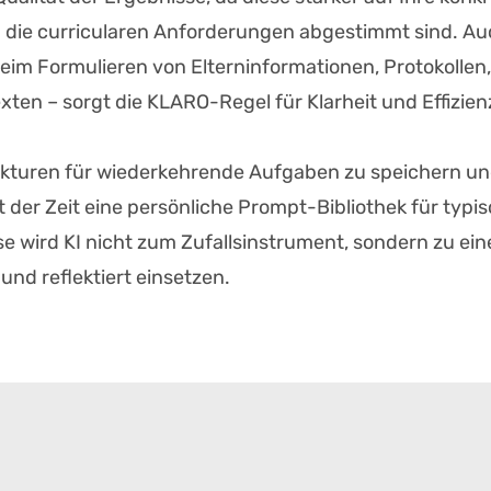
d die curricularen Anforderungen abgestimmt sind. A
eim Formulieren von Elterninformationen, Protokollen,
en – sorgt die KLARO-Regel für Klarheit und Effizien
ukturen für wiederkehrende Aufgaben zu speichern un
 der Zeit eine persönliche Prompt-Bibliothek für typi
ise wird KI nicht zum Zufallsinstrument, sondern zu ei
und reflektiert einsetzen.