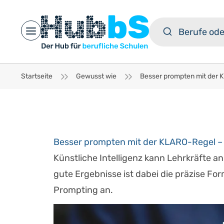
Open main menu
Startseite
Gewusst wie
Besser prompten mit der KLARO-Regel – 
Künstliche Intelligenz kann Lehrkräfte a
gute Ergebnisse ist dabei die präzise For
Prompting an.