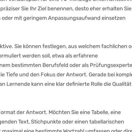
räziser Sie Ihr Ziel benennen, desto eher erhalten Sie
en oder mit geringem Anpassungsaufwand einsetzen
ektive. Sie können festlegen, aus welchem fachlichen 
rmuliert werden soll, etwa als erfahrene
 einem bestimmten Berufsfeld oder als Prüfungsexperte
die Tiefe und den Fokus der Antwort. Gerade bei komp
Lernende kann eine klar definierte Rolle die Qualität
rmat der Antwort. Möchten Sie eine Tabelle, eine
nden Text, Stichpunkte oder einen tabellarischen
rt maximal eine bestimmte Wortzahl umfassen oder dir