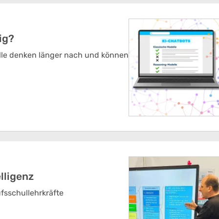
ig?
le denken länger nach und können
lligenz
ufsschullehrkräfte