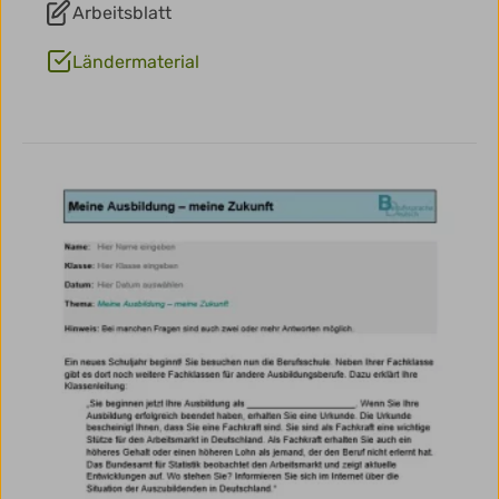
Arbeitsblatt
Ländermaterial