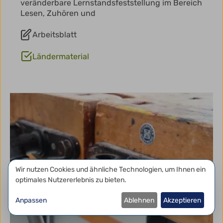
veränderbare Lernstandsfeststellung im Bereich
Lesen, Zuhören und
Arbeitsblatt
Ländermaterial
Datenschutzeinstellungen
Wir nutzen Cookies und ähnliche Technologien, um Ihnen ein
optimales Nutzererlebnis zu bieten.
Anpassen
Ablehnen
Akzeptieren