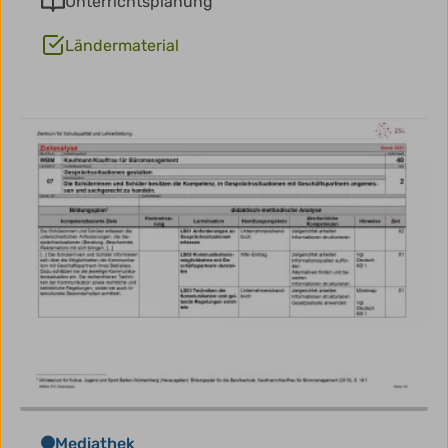
Unterrichtsplanung
Ländermaterial
Mediathek