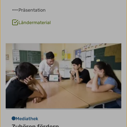
Präsentation
Ländermaterial
Mediathek
Zuhören fördern