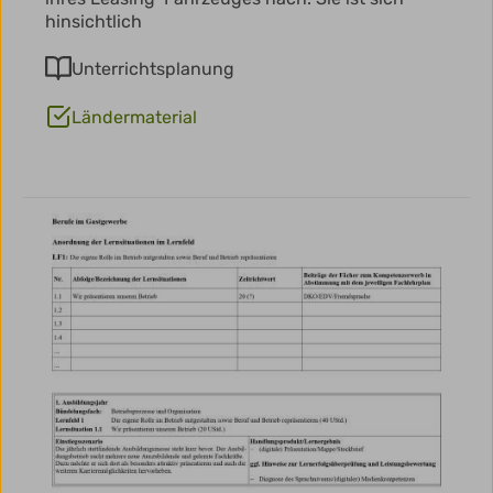
hinsichtlich
Unterrichtsplanung
Ländermaterial