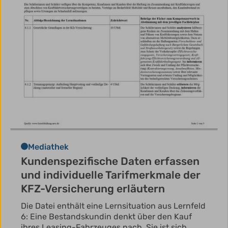
Mediathek
Kundenspezifische Daten erfassen
und individuelle Tarifmerkmale der
KFZ-Versicherung erläutern
Die Datei enthält eine Lernsituation aus Lernfeld
6: Eine Bestandskundin denkt über den Kauf
ihres Leasing-Fahrzeuges nach. Sie ist sich