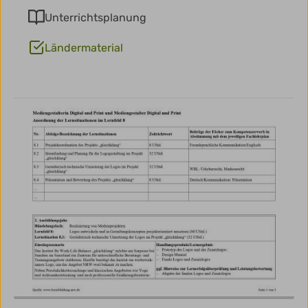
Unterrichtsplanung
Ländermaterial