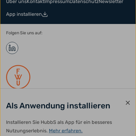
Über uns
Kontakt
Impressum
Datenschutz
Newsletter
App installieren
Folgen Sie uns auf:
Als Anwendung installieren
gefördert durch:
Installieren Sie HubbS als App für ein besseres
Nutzungserlebnis.
Mehr erfahren.