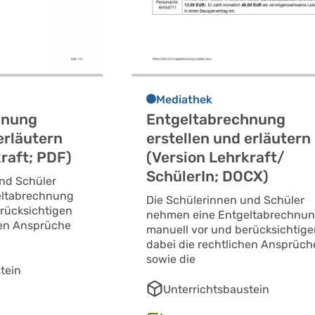
Mediathek
hnung
Entgeltabrechnung
erläutern
erstellen und erläutern
raft; PDF)
(Version Lehrkraft/
SchülerIn; DOCX)
nd Schüler
eltabrechnung
Die Schülerinnen und Schüler
rücksichtigen
nehmen eine Entgeltabrechnu
hen Ansprüche
manuell vor und berücksichtig
dabei die rechtlichen Ansprüch
sowie die
tein
Unterrichtsbaustein