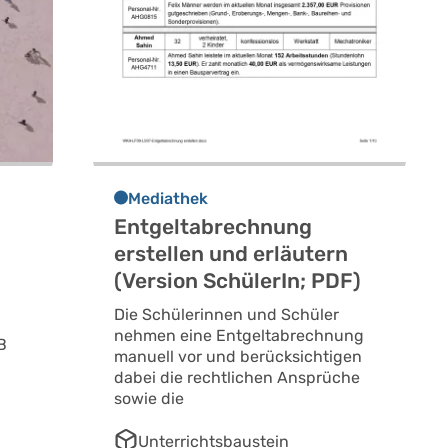
Mediathek
Entgeltabrechnung
erstellen und erläutern
s
(Version SchülerIn; PDF)
Die Schülerinnen und Schüler
nehmen eine Entgeltabrechnung
B
manuell vor und berücksichtigen
dabei die rechtlichen Ansprüche
sowie die
Unterrichtsbaustein