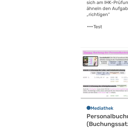
sich am IHK-Prüfu
ähneln den Aufgabe
„richtigen“
Test
Mediathek
Personalbuch
(Buchungssat