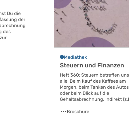
nst Du die
fassung der
sabrechnung
g des
 zur
Mediathek
Steuern und Finanzen
Heft 360: Steuern betreffen un
alle: Beim Kauf des Kaffees am
Morgen, beim Tanken des Autos
oder beim Blick auf die
Gehaltsabrechnung. Indirekt (z.
Broschüre