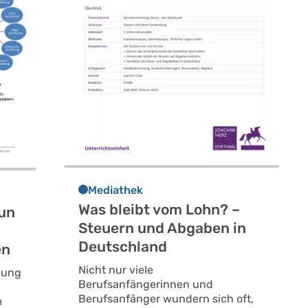
Mediathek
Was bleibt vom Lohn? –
tun
Steuern und Abgaben in
Deutschland
en
Nicht nur viele
ibung
Berufsanfängerinnen und
Berufsanfänger wundern sich oft,
m