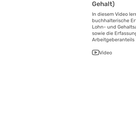
Gehalt)
In diesem Video ler
buchhalterische Er
Lohn- und Gehalt
sowie die Erfassun
Arbeitgeberanteils
Video