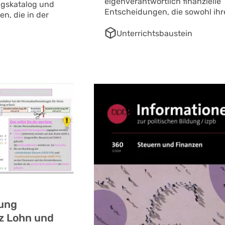
eigenverantwortlich finanzielle
ngskatalog und
Entscheidungen, die sowohl ihr
n, die in der
Unterrichtsbaustein
ung
z Lohn und