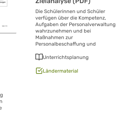
Zielanalyse (PDF)
Die Schülerinnen und Schüler
verfügen über die Kompetenz,
Aufgaben der Personalverwaltung
wahrzunehmen und bei
Maßnahmen zur
Personalbeschaffung und
Unterrichtsplanung
Ländermaterial
ng
en
e