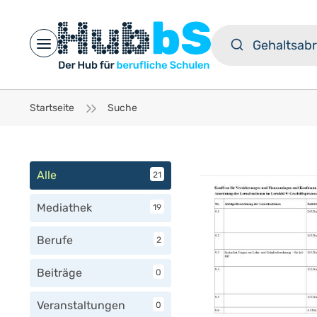
Open main menu
Startseite
Suche
Alle
21
Mediathek
19
Berufe
2
Beiträge
0
Veranstaltungen
0