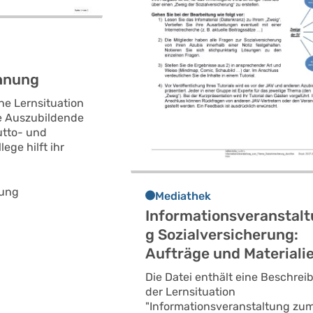
hnung
ine Lernsituation
ne Auszubildende
utto- und
lege hilft ihr
nung
Mediathek
Informationsveranstal
g Sozialversicherung:
Aufträge und Materiali
Die Datei enthält eine Beschre
der Lernsituation
"Informationsveranstaltung zu