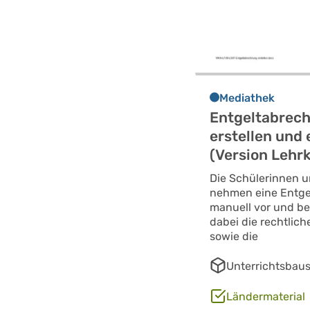
Mediathek
Entgeltabrec
erstellen und 
(Version Lehrk
Die Schülerinnen u
nehmen eine Entg
manuell vor und be
dabei die rechtlic
sowie die
Unterrichtsbaus
Ländermaterial