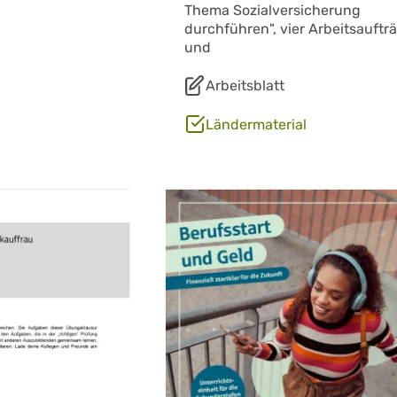
Thema Sozialversicherung
durchführen", vier Arbeitsauftr
und
Arbeitsblatt
Ländermaterial