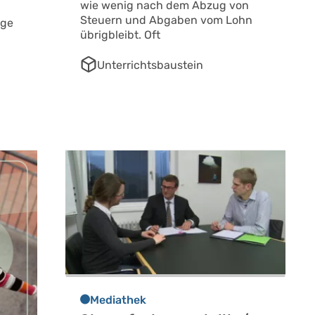
wie wenig nach dem Abzug von
Steuern und Abgaben vom Lohn
äge
übrigbleibt. Oft
Unterrichtsbaustein
Mediathek