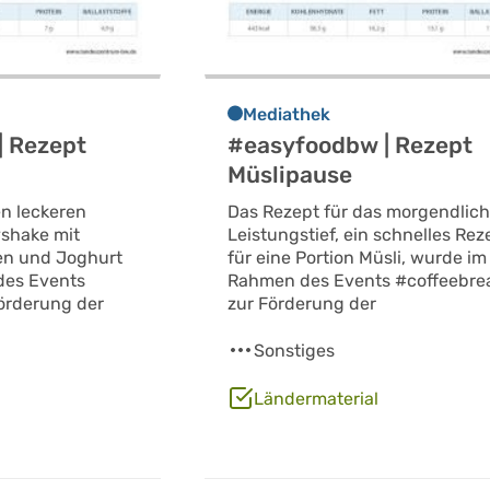
Mediathek
| Rezept
#easyfoodbw | Rezept
Müslipause
en leckeren
Das Rezept für das morgendlic
shake mit
Leistungstief, ein schnelles Rez
en und Joghurt
für eine Portion Müsli, wurde im
des Events
Rahmen des Events #coffeebre
örderung der
zur Förderung der
Sonstiges
Ländermaterial