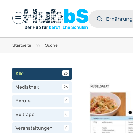
Open main menu
Startseite
Suche
Alle
26
Mediathek
26
Berufe
0
Beiträge
0
Veranstaltungen
0