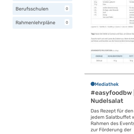
Berufsschulen
0
Rahmenlehrpläne
0
Mediathek
#easyfoodbw 
Nudelsalat
Das Rezept für den 
jedem Salatbuffet 
Rahmen des Events
zur Förderung der