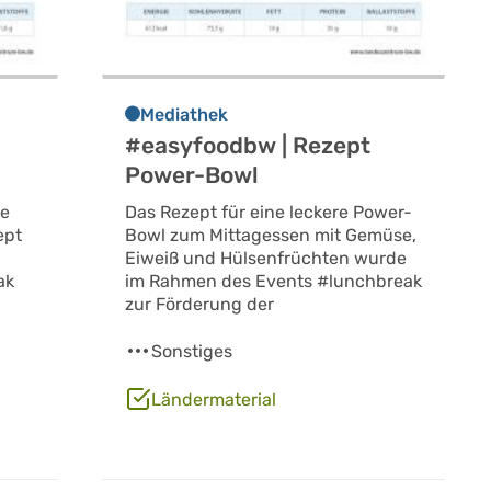
Mediathek
#easyfoodbw | Rezept
Power-Bowl
he
Das Rezept für eine leckere Power-
ept
Bowl zum Mittagessen mit Gemüse,
Eiweiß und Hülsenfrüchten wurde
ak
im Rahmen des Events #lunchbreak
zur Förderung der
Sonstiges
Ländermaterial