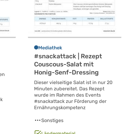
Mediathek
#snackattack | Rezept
Couscous-Salat mit
Honig-Senf-Dressing
en
Dieser vielseitige Salat ist in nur 20
Minuten zubereitet. Das Rezept
wurde im Rahmen des Events
ak
#snackattack zur Förderung der
Ernährungskompetenz
Sonstiges
Ländermaterial