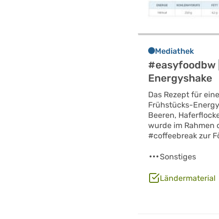
Mediathek
#easyfoodbw 
Energyshake
Das Rezept für ein
Frühstücks-Energy
Beeren, Haferflock
wurde im Rahmen 
#coffeebreak zur F
Sonstiges
Ländermaterial