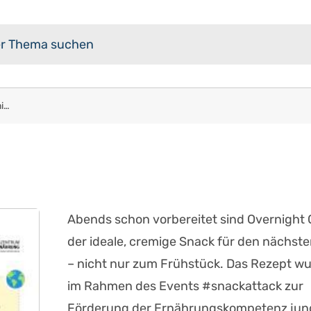
#snackattack | Rezept Overnight Oats
Abends schon vorbereitet sind Overnight 
der ideale, cremige Snack für den nächste
– nicht nur zum Frühstück. Das Rezept w
im Rahmen des Events #snackattack zur
Förderung der Ernährungskompetenz jun