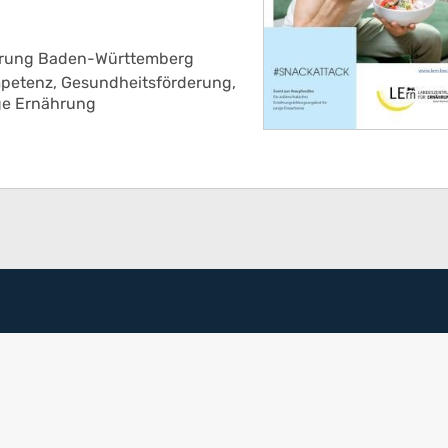
hrung Baden-Württemberg
petenz,
Gesundheitsförderung,
ge Ernährung