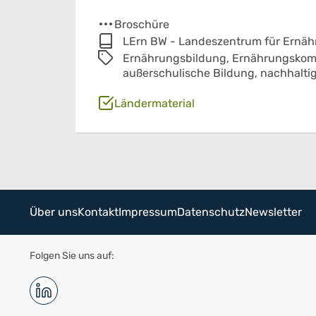
Broschüre
LErn BW - Landeszentrum für Ernä
Ernährungsbildung,
Ernährungskom
außerschulische Bildung,
nachhalti
Ländermaterial
Über uns
Kontakt
Impressum
Datenschutz
Newsletter
Folgen Sie uns auf: