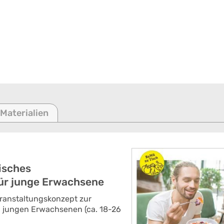
 Materialien
isches
ür junge Erwachsene
Veranstaltungskonzept zur
 jungen Erwachsenen (ca. 18-26