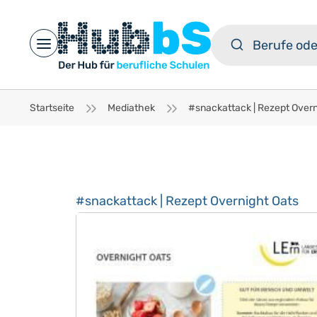
Open main menu
Startseite
Mediathek
#snackattack | Rezept Overnight Oats