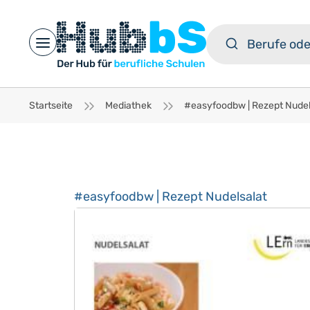
Open main menu
Startseite
Mediathek
#easyfoodbw | Rezept Nudelsalat