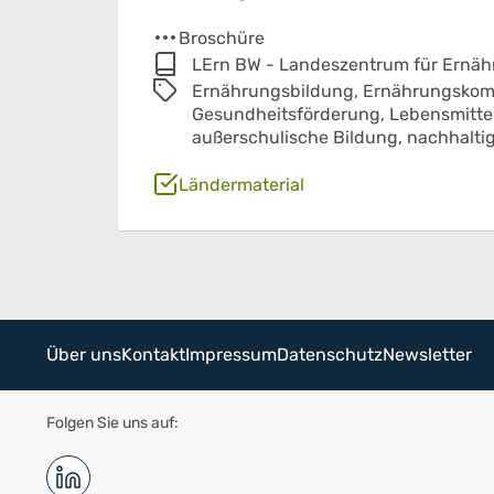
Broschüre
LErn BW - Landeszentrum für Ernä
Ernährungsbildung,
Ernährungskom
Gesundheitsförderung,
Lebensmitt
außerschulische Bildung,
nachhalti
Ländermaterial
Über uns
Kontakt
Impressum
Datenschutz
Newsletter
Folgen Sie uns auf: