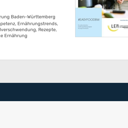
hrung Baden-Württemberg
petenz,
Ernährungstrends,
elverschwendung,
Rezepte,
ge Ernährung