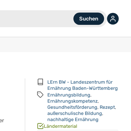
LErn BW - Landeszentrum für
Ernährung Baden-Württemberg
Ernährungsbildung
,
Ernährungskompetenz
,
Gesundheitsförderung
,
Rezept
,
außerschulische Bildung
,
nachhaltige Ernährung
er
Ländermaterial