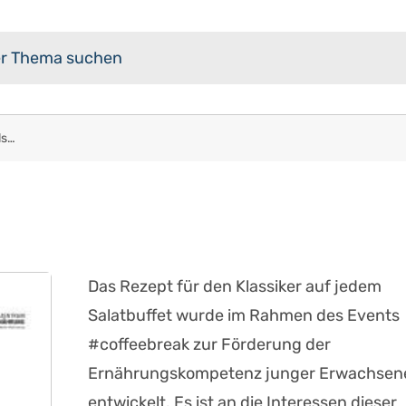
#easyfoodbw | Rezept Nudelsalat
Das Rezept für den Klassiker auf jedem
Salatbuffet wurde im Rahmen des Events
#coffeebreak zur Förderung der
Ernährungskompetenz junger Erwachsen
entwickelt. Es ist an die Interessen dieser