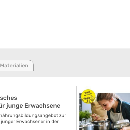
 Materialien
isches
ür junge Erwachsene
rnährungsbildungsangebot zur
junger Erwachsener in der