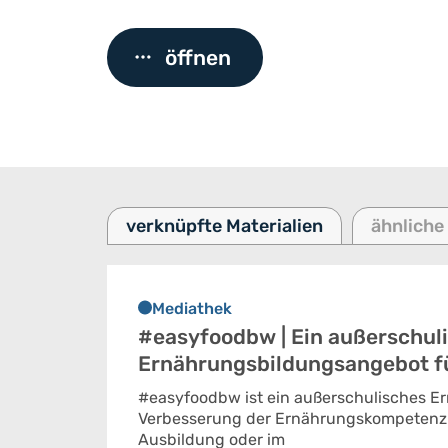
öffnen
verknüpfte Materialien
ähnliche
Mediathek
#easyfoodbw | Ein außerschul
Ernährungsbildungsangebot f
#easyfoodbw ist ein außerschulisches E
Verbesserung der Ernährungskompetenz 
Ausbildung oder im