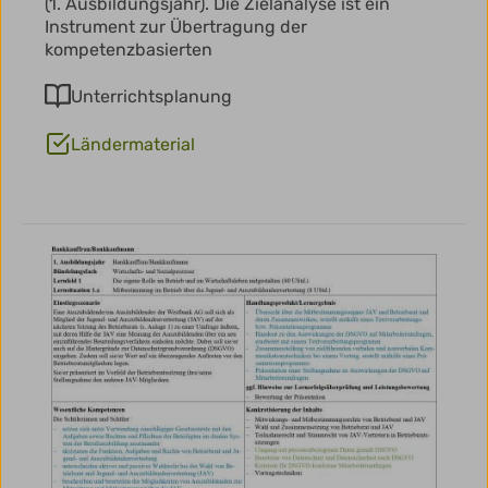
(1. Ausbildungsjahr). Die Zielanalyse ist ein
Instrument zur Übertragung der
kompetenzbasierten
Unterrichtsplanung
Ländermaterial