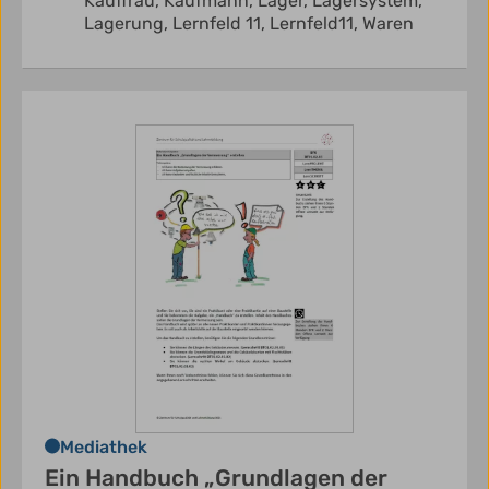
Kauffrau,
Kaufmann,
Lager,
Lagersystem,
Lagerung,
Lernfeld 11,
Lernfeld11,
Waren
Mediathek
Ein Handbuch „Grundlagen der