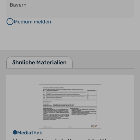
Bayern
Medium melden
ähnliche Materialien
Mediathek