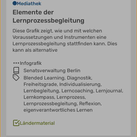
Mediathek
Elemente der
Lernprozessbegleitung
Diese Grafik zeigt, wie und mit welchen
Voraussetzungen und Instrumenten eine
Lernprozessbegleitung stattfinden kann. Dies
kann als alternative
Infografik
Senatsverwaltung Berlin
Blended Learning,
Diagnostik,
Freiheitsgrade,
Individualisierung,
Lernbegleitung,
Lerncoaching,
Lernjournal,
Lernkompass,
Lernprozess,
Lernprozessbegleitung,
Reflexion,
eigenverantwortliches Lernen
Ländermaterial