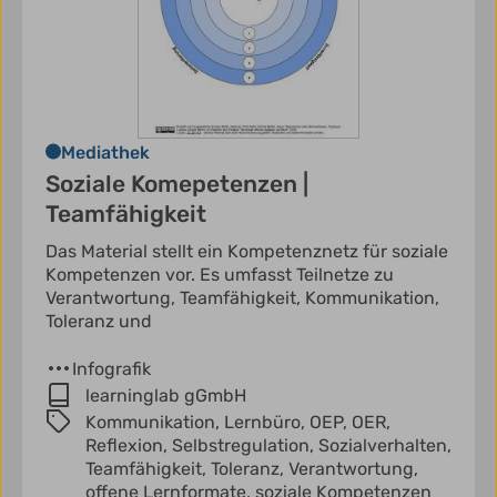
Mediathek
Soziale Komepetenzen |
Teamfähigkeit
Das Material stellt ein Kompetenznetz für soziale
Kompetenzen vor. Es umfasst Teilnetze zu
Verantwortung, Teamfähigkeit, Kommunikation,
Toleranz und
Infografik
learninglab gGmbH
Kommunikation,
Lernbüro,
OEP,
OER,
Reflexion,
Selbstregulation,
Sozialverhalten,
Teamfähigkeit,
Toleranz,
Verantwortung,
offene Lernformate,
soziale Kompetenzen