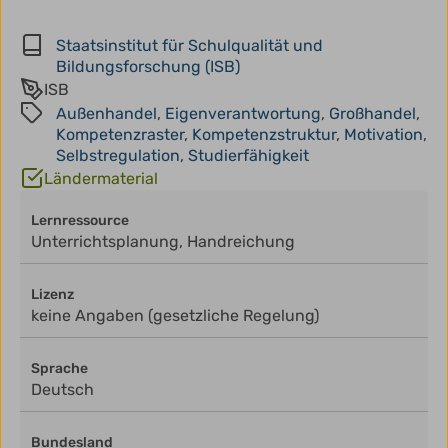
Staatsinstitut für Schulqualität und
Bildungsforschung (ISB)
ISB
Außenhandel
,
Eigenverantwortung
,
Großhandel
,
Kompetenzraster
,
Kompetenzstruktur
,
Motivation
,
Selbstregulation
,
Studierfähigkeit
Ländermaterial
Lernressource
Unterrichtsplanung, Handreichung
Lizenz
keine Angaben (gesetzliche Regelung)
Sprache
Deutsch
Bundesland