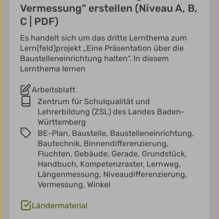
Vermessung“ erstellen (Niveau A, B,
C | PDF)
Es handelt sich um das dritte Lernthema zum
Lern(feld)projekt „Eine Präsentation über die
Baustelleneinrichtung halten“. In diesem
Lernthema lernen
Arbeitsblatt
Zentrum für Schulqualität und
Lehrerbildung (ZSL) des Landes Baden-
Württemberg
BE-Plan,
Baustelle,
Baustelleneinrichtung,
Bautechnik,
Binnendifferenzierung,
Fluchten,
Gebäude,
Gerade,
Grundstück,
Handbuch,
Kompetenzraster,
Lernweg,
Längenmessung,
Niveaudifferenzierung,
Vermessung,
Winkel
Ländermaterial