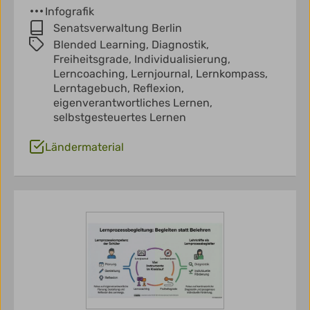
Infografik
Senatsverwaltung Berlin
Blended Learning,
Diagnostik,
Freiheitsgrade,
Individualisierung,
Lerncoaching,
Lernjournal,
Lernkompass,
Lerntagebuch,
Reflexion,
eigenverantwortliches Lernen,
selbstgesteuertes Lernen
Ländermaterial