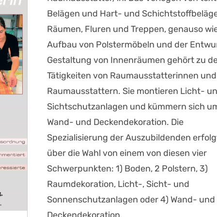
Belägen und Hart- und Schichtstoffbeläge
Räumen, Fluren und Treppen, genauso wie
Aufbau von Polstermöbeln und der Entwur
Gestaltung von Innenräumen gehört zu d
Tätigkeiten von Raumausstatterinnen und
Raumausstattern. Sie montieren Licht- u
Sichtschutzanlagen und kümmern sich um
Wand- und Deckendekoration. Die
Spezialisierung der Auszubildenden erfolg
über die Wahl von einem von diesen vier
Schwerpunkten: 1) Boden, 2 Polstern, 3)
Raumdekoration, Licht-, Sicht- und
Sonnenschutzanlagen oder 4) Wand- und
Deckendekoration.