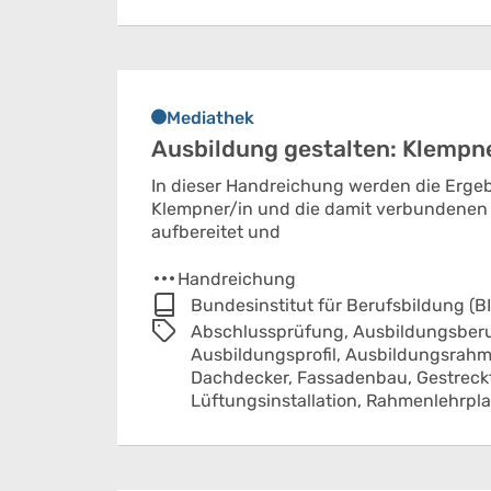
Mediathek
Ausbildung gestalten: Klempn
In dieser Handreichung werden die Erge
Klempner/in und die damit verbundenen 
aufbereitet und
Handreichung
Bundesinstitut für Berufsbildung (B
Abschlussprüfung,
Ausbildungsberu
Ausbildungsprofil,
Ausbildungsrahm
Dachdecker,
Fassadenbau,
Gestreck
Lüftungsinstallation,
Rahmenlehrpl