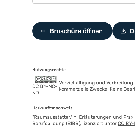
Broschüre öffnen
D
Nutzungsrechte
Vervielfältigung und Verbreitung
CC BY-NC-
kommerzielle Zwecke. Keine Bear
ND
Herkunftsnachweis
"Raumausstatter/in: Erläuterungen und Praxi
Berufsbildung (BIBB), lizenziert unter
CC BY-