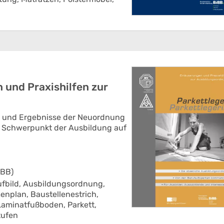
 und Praxishilfen zur
en und Ergebnisse der Neuordnung
er Schwerpunkt der Ausbildung auf
IBB)
fbild,
Ausbildungsordnung,
enplan,
Baustellenestrich,
Laminatfußboden,
Parkett,
tufen