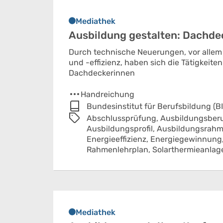
Mediathek
Ausbildung gestalten: Dachde
Durch technische Neuerungen, vor alle
und -effizienz, haben sich die Tätigkeit
Dachdeckerinnen
Handreichung
Bundesinstitut für Berufsbildung (B
Abschlussprüfung,
Ausbildungsberu
Ausbildungsprofil,
Ausbildungsrahm
Energieeffizienz,
Energiegewinnung
Rahmenlehrplan,
Solarthermieanlag
Mediathek