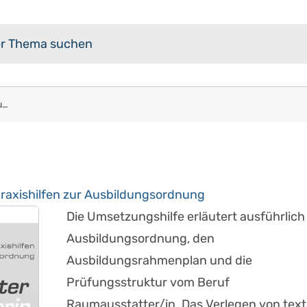
Raumausstatter/in: Erläuterungen und Praxishilfen zur Ausbildungsordnung
raxishilfen zur Ausbildungsordnung
Die Umsetzungshilfe erläutert ausführlich
Ausbildungsordnung, den
Ausbildungsrahmenplan und die
Prüfungsstruktur vom Beruf
Raumausstatter/in. Das Verlegen von text