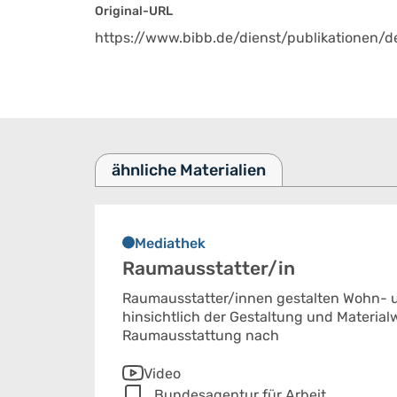
Original-URL
https://www.bibb.de/dienst/publikationen/
ähnliche Materialien
Mediathek
Raumausstatter/in
Raumausstatter/innen gestalten Wohn- 
hinsichtlich der Gestaltung und Materialw
Raumausstattung nach
Video
Bundesagentur für Arbeit