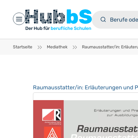
Open main menu
Startseite
Mediathek
Raumausstatter/in: Erläuterungen und P