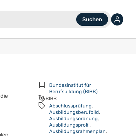
Bundesinstitut für
Berufsbildung (BIBB)
 die
BIBB
Abschlussprüfung
,
Ausbildungsberufbild
,
Ausbildungsordnung
,
Ausbildungsprofil
,
Ausbildungsrahmenplan
,
ilen