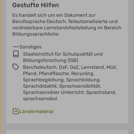
Gestufte Hilfen
Es handelt sich um ein Dokument zur
Berufssprache Deutsch: Teilautomatisierte und
veränderbare Lernstandsfeststellung im Bereich
Bildungssprachliche
Sonstiges
Staatsinstitut für Schulqualität und
Bildungsforschung (ISB)
Berufsdeutsch,
DaF,
DaZ,
Lernstand,
Müll,
Pfand,
Pfandflasche,
Recycling,
Sprachbegleitung,
Sprachbildung,
Sprachdidaktik,
Sprachsensibilität,
Sprachsensibler Unterricht,
Sprachstand,
sprachsensibel
Ländermaterial