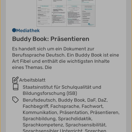
Mediathek
Buddy Book: Präsentieren
Es handelt sich um ein Dokument zur
Berufssprache Deutsch. Ein Buddy Book ist eine
Art Fibel und enthält die wichtigsten Inhalte
eines Themas. Die
Arbeitsblatt
Staatsinstitut für Schulqualität und
Bildungsforschung (ISB)
Berufsdeutsch,
Buddy Book,
DaF,
DaZ,
Fachbegriff,
Fachsprache,
Fachwort,
Kommunikation,
Präsentation,
Präsentieren,
Sprachbildung,
Sprachdidaktik,
Sprachkompetenz,
Sprachsensibilität,
Sprachsensibler Unterricht,
Sprechen,