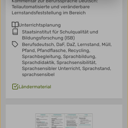
Kommentar zur Berufssprache Deutsch:
Teilautomatisierte und veränderbare
Lernstandsfeststellung im Bereich
Unterrichtsplanung
Staatsinstitut für Schulqualität und
Bildungsforschung (ISB)
Berufsdeutsch,
DaF,
DaZ,
Lernstand,
Müll,
Pfand,
Pfandflasche,
Recycling,
Sprachbegleitung,
Sprachbildung,
Sprachdidaktik,
Sprachsensibilität,
Sprachsensibler Unterricht,
Sprachstand,
sprachsensibel
Ländermaterial