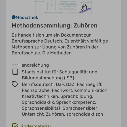
Mediathek
Methodensammlung: Zuhören
Es handelt sich um ein Dokument zur
Berufssprache Deutsch. Es enthält vielfältige
Methoden zur Übung von Zuhören in der
Berufsschule. Die Methoden
Handreichung
Staatsinstitut für Schulqualität und
Bildungsforschung (ISB)
Berufsdeutsch,
DaF,
DaZ,
Fachbegriff,
Fachsprache,
Fachwort,
Kommunikation,
Kreativtechniken,
Sprachbildung,
Sprachdidaktik,
Sprachkompetenz,
Sprachsensibilität,
Sprachsensibler
Unterricht,
Zuhören,
sprachdidaktisch
Ländermaterial