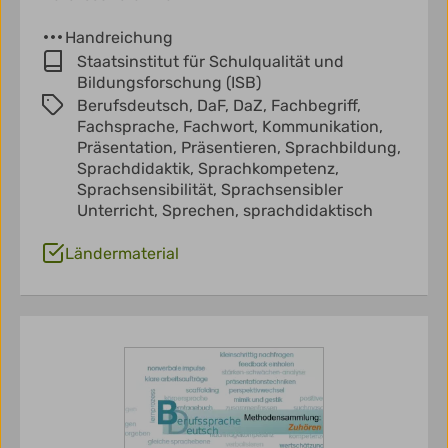
Handreichung
Staatsinstitut für Schulqualität und
Bildungsforschung (ISB)
Berufsdeutsch,
DaF,
DaZ,
Fachbegriff,
Fachsprache,
Fachwort,
Kommunikation,
Präsentation,
Präsentieren,
Sprachbildung,
Sprachdidaktik,
Sprachkompetenz,
Sprachsensibilität,
Sprachsensibler
Unterricht,
Sprechen,
sprachdidaktisch
Ländermaterial