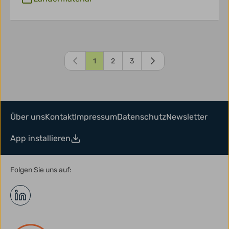
1
2
3
Über uns
Kontakt
Impressum
Datenschutz
Newsletter
App installieren
Folgen Sie uns auf: