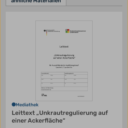
ähnliche Materialien
Mediathek
Leittext „Unkrautregulierung auf
einer Ackerfläche“