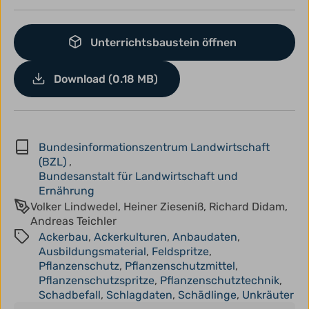
Unterrichtsbaustein öffnen
Download (0.18 MB)
Bundesinformationszentrum Landwirtschaft
(BZL)
,
Bundesanstalt für Landwirtschaft und
Ernährung
Volker Lindwedel, Heiner Zieseniß, Richard Didam,
Andreas Teichler
Ackerbau
,
Ackerkulturen
,
Anbaudaten
,
Ausbildungsmaterial
,
Feldspritze
,
Pflanzenschutz
,
Pflanzenschutzmittel
,
Pflanzenschutzspritze
,
Pflanzenschutztechnik
,
Schadbefall
,
Schlagdaten
,
Schädlinge
,
Unkräuter