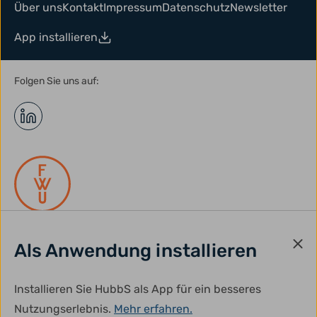
Über uns
Kontakt
Impressum
Datenschutz
Newsletter
App installieren
Folgen Sie uns auf:
Als Anwendung installieren
gefördert durch:
Installieren Sie HubbS als App für ein besseres
Nutzungserlebnis.
Mehr erfahren.