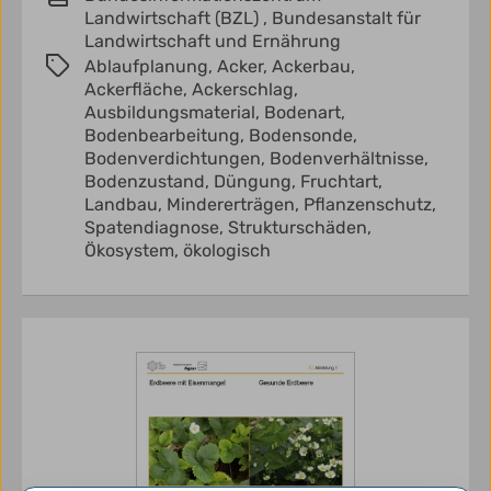
Landwirtschaft (BZL) ,
Bundesanstalt für
Landwirtschaft und Ernährung
Ablaufplanung,
Acker,
Ackerbau,
Ackerfläche,
Ackerschlag,
Ausbildungsmaterial,
Bodenart,
Bodenbearbeitung,
Bodensonde,
Bodenverdichtungen,
Bodenverhältnisse,
Bodenzustand,
Düngung,
Fruchtart,
Landbau,
Mindererträgen,
Pflanzenschutz,
Spatendiagnose,
Strukturschäden,
Ökosystem,
ökologisch