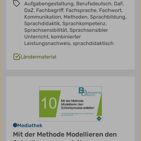
Aufgabengestaltung,
Berufsdeutsch,
DaF,
DaZ,
Fachbegriff,
Fachsprache,
Fachwort,
Kommunikation,
Methoden,
Sprachbildung,
Sprachdidaktik,
Sprachkompetenz,
Sprachsensibilität,
Sprachsensibler
Unterricht,
kombinierter
Leistungsnachweis,
sprachdidaktisch
Ländermaterial
Mediathek
Mit der Methode Modellieren den