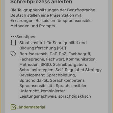
Schreibprozess anleiten
Die Teilgruppensitzungen der Berufssprache
Deutsch stellen eine Präsentation mit
Erklärungen, Beispielen für sprachsensible
Methoden und Prompts
Sonstiges
Staatsinstitut für Schulqualität und
Bildungsforschung (ISB)
Berufsdeutsch,
DaF,
DaZ,
Fachbegriff,
Fachsprache,
Fachwort,
Kommunikation,
Methoden,
SRSD,
Schreibaufgaben,
Schreibstrategien,
Self-Regulated Strategy
Development,
Sprachbildung,
Sprachdidaktik,
Sprachkompetenz,
Sprachsensibilität,
Sprachsensibler
Unterricht,
kombinierter
Leistungsnachweis,
sprachdidaktisch
Ländermaterial