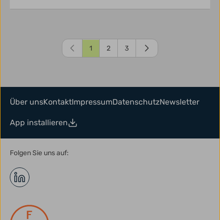
1
2
3
Über uns
Kontakt
Impressum
Datenschutz
Newsletter
App installieren
Folgen Sie uns auf: