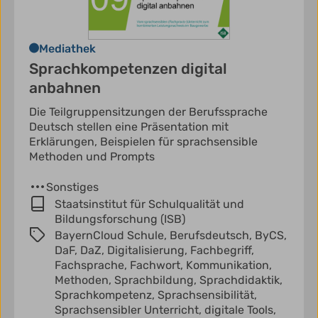
Mediathek
Sprachkompetenzen digital
anbahnen
Die Teilgruppensitzungen der Berufssprache
Deutsch stellen eine Präsentation mit
Erklärungen, Beispielen für sprachsensible
Methoden und Prompts
Sonstiges
Staatsinstitut für Schulqualität und
Bildungsforschung (ISB)
BayernCloud Schule,
Berufsdeutsch,
ByCS,
DaF,
DaZ,
Digitalisierung,
Fachbegriff,
Fachsprache,
Fachwort,
Kommunikation,
Methoden,
Sprachbildung,
Sprachdidaktik,
Sprachkompetenz,
Sprachsensibilität,
Sprachsensibler Unterricht,
digitale Tools,