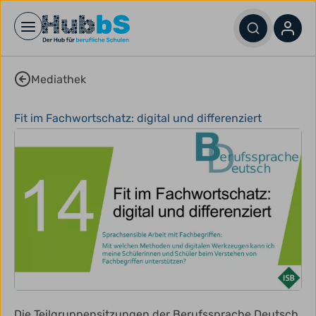
Open main menu
Mediathek
Fit im Fachwortschatz: digital und differenziert
Die Teilgruppensitzungen der Berufssprache Deutsch