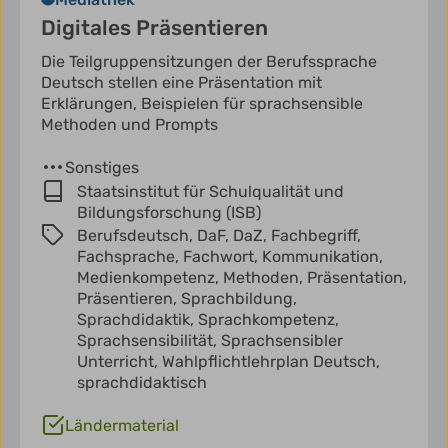
Digitales Präsentieren
Die Teilgruppensitzungen der Berufssprache
Deutsch stellen eine Präsentation mit
Erklärungen, Beispielen für sprachsensible
Methoden und Prompts
Sonstiges
Staatsinstitut für Schulqualität und
Bildungsforschung (ISB)
Berufsdeutsch,
DaF,
DaZ,
Fachbegriff,
Fachsprache,
Fachwort,
Kommunikation,
Medienkompetenz,
Methoden,
Präsentation,
Präsentieren,
Sprachbildung,
Sprachdidaktik,
Sprachkompetenz,
Sprachsensibilität,
Sprachsensibler
Unterricht,
Wahlpflichtlehrplan Deutsch,
sprachdidaktisch
Ländermaterial