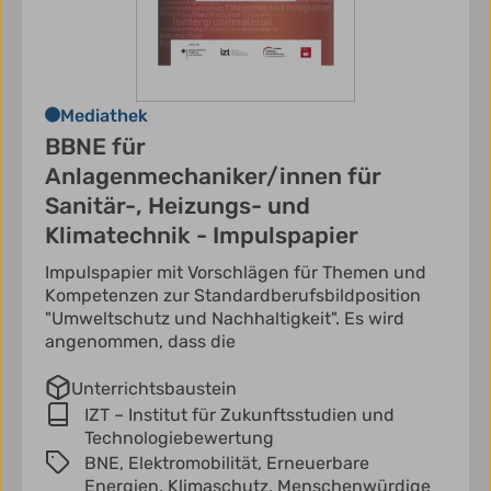
Mediathek
BBNE für
Anlagenmechaniker/innen für
Sanitär-, Heizungs- und
Klimatechnik - Impulspapier
Impulspapier mit Vorschlägen für Themen und
Kompetenzen zur Standardberufsbildposition
"Umweltschutz und Nachhaltigkeit". Es wird
angenommen, dass die
Unterrichtsbaustein
IZT – Institut für Zukunftsstudien und
Technologiebewertung
BNE,
Elektromobilität,
Erneuerbare
Energien,
Klimaschutz,
Menschenwürdige