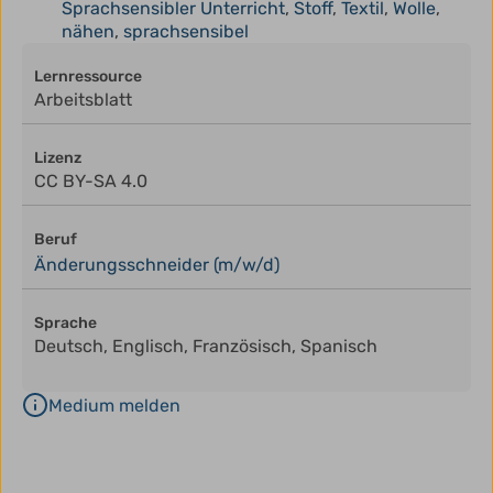
Sprachsensibler Unterricht
,
Stoff
,
Textil
,
Wolle
,
nähen
,
sprachsensibel
Lernressource
Arbeitsblatt
Lizenz
CC BY-SA 4.0
Beruf
Änderungsschneider (m/w/d)
Sprache
Deutsch, Englisch, Französisch, Spanisch
Medium melden