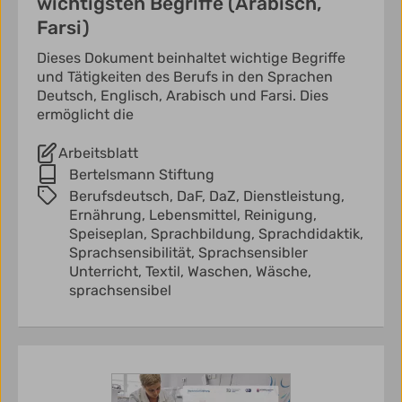
wichtigsten Begriffe (Arabisch,
Farsi)
Dieses Dokument beinhaltet wichtige Begriffe
und Tätigkeiten des Berufs in den Sprachen
Deutsch, Englisch, Arabisch und Farsi. Dies
ermöglicht die
Arbeitsblatt
Bertelsmann Stiftung
Berufsdeutsch,
DaF,
DaZ,
Dienstleistung,
Ernährung,
Lebensmittel,
Reinigung,
Speiseplan,
Sprachbildung,
Sprachdidaktik,
Sprachsensibilität,
Sprachsensibler
Unterricht,
Textil,
Waschen,
Wäsche,
sprachsensibel