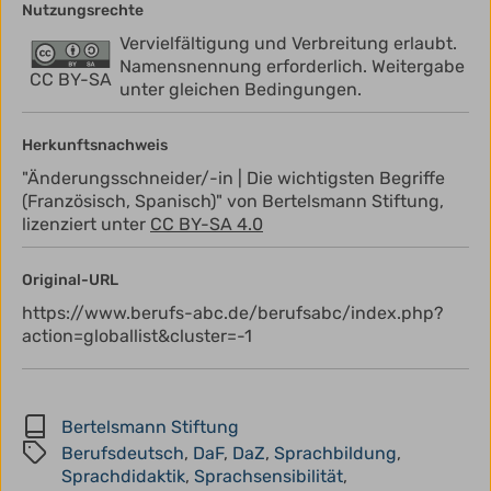
Nutzungsrechte
Vervielfältigung und Verbreitung erlaubt.
Namensnennung erforderlich. Weitergabe
CC BY-SA
unter gleichen Bedingungen.
Herkunftsnachweis
"Änderungsschneider/-in | Die wichtigsten Begriffe
(Französisch, Spanisch)" von Bertelsmann Stiftung,
lizenziert unter
CC BY-SA 4.0
Original-URL
https://www.berufs-abc.de/berufsabc/index.php?
action=globallist&cluster=-1
Bertelsmann Stiftung
Berufsdeutsch
,
DaF
,
DaZ
,
Sprachbildung
,
Sprachdidaktik
,
Sprachsensibilität
,