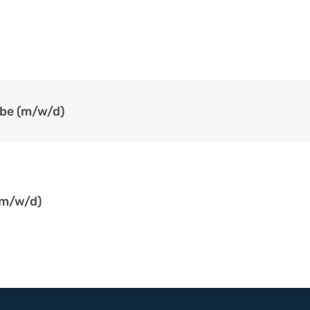
ebe (m/w/d)
(m/w/d)