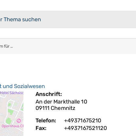
Berufliches Schulzentrum für Gesundheit und Sozialwesen
t und Sozialwesen
Anschrift:
An der Markthalle 10
09111
Chemnitz
Telefon:
+49371675210
Fax:
+4937167521120