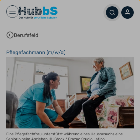
Open main menu
Berufsfeld
Pflegefachmann (m/w/d)
Eine Pflegefachfrau unterstützt während eines Hausbesuchs eine
Seniorin beim Anziehen.
© iStock / Frazao Studio Latino