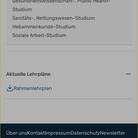
Gesundheitswissenschaft-, Public Health-
Studium
Sanitäts-, Rettungswesen-Studium
Hebammenkunde-Studium
Soziale Arbeit-Studium
Aktuelle Lehrpläne
Rahmenlehrplan
Über uns
Kontakt
Impressum
Datenschutz
Newsletter