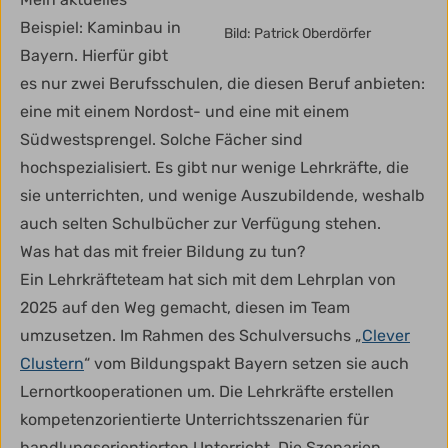
Beispiel: Kaminbau in
Bild: Patrick Oberdörfer
Bayern. Hierfür gibt
es nur zwei Berufsschulen, die diesen Beruf anbieten:
eine mit einem Nordost- und eine mit einem
Südwestsprengel. Solche Fächer sind
hochspezialisiert. Es gibt nur wenige Lehrkräfte, die
sie unterrichten, und wenige Auszubildende, weshalb
auch selten Schulbücher zur Verfügung stehen.
Was hat das mit freier Bildung zu tun?
Ein Lehrkräfteteam hat sich mit dem Lehrplan von
2025 auf den Weg gemacht, diesen im Team
umzusetzen. Im Rahmen des Schulversuchs „
Clever
Clustern
“ vom Bildungspakt Bayern setzen sie auch
Lernortkooperationen um. Die Lehrkräfte erstellen
kompetenzorientierte Unterrichtsszenarien für
handlungsorientierten Unterricht. Die Szenarien