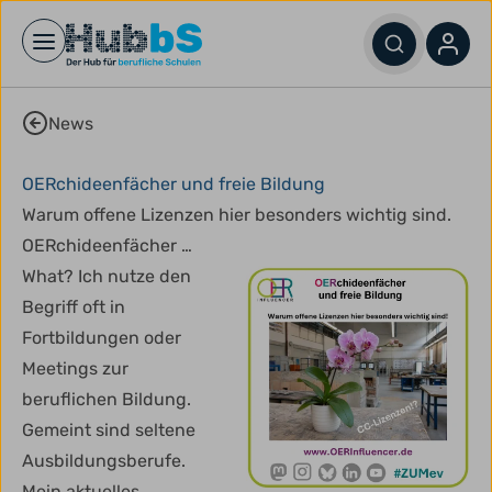
Open main menu
News
OERchideenfächer und freie Bildung
Warum offene Lizenzen hier besonders wichtig sind.
OERchideenfächer …
What? Ich nutze den
Begriff oft in
Fortbildungen oder
Meetings zur
beruflichen Bildung.
Gemeint sind seltene
Ausbildungsberufe.
Mein aktuelles