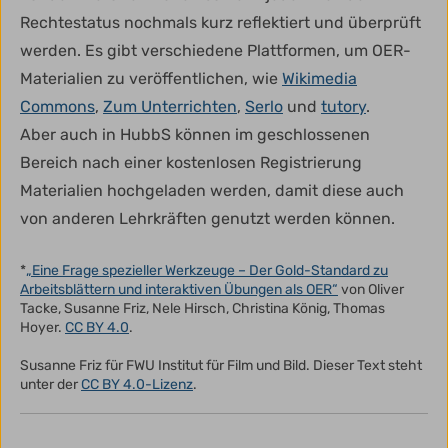
Rechtestatus nochmals kurz reflektiert und überprüft
werden. Es gibt verschiedene Plattformen, um OER-
Materialien zu veröffentlichen, wie
Wikimedia
Commons
,
Zum Unterrichten
,
Serlo
und
tutory
.
Aber auch in HubbS können im geschlossenen
Bereich nach einer kostenlosen Registrierung
Materialien hochgeladen werden, damit diese auch
von anderen Lehrkräften genutzt werden können.
*
„Eine Frage spezieller Werkzeuge – Der Gold-Standard zu
Arbeitsblättern und interaktiven Übungen als OER“
von Oliver
Tacke, Susanne Friz, Nele Hirsch, Christina König, Thomas
Hoyer.
CC BY 4.0
.
Susanne Friz für FWU Institut für Film und Bild. Dieser Text steht
unter der
CC BY 4.0-Lizenz
.