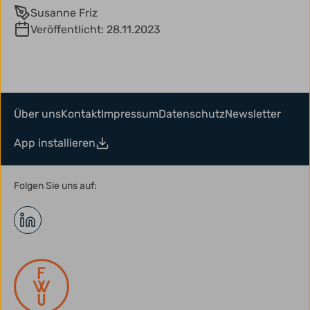
Susanne Friz
Veröffentlicht:
28.11.2023
Über uns
Kontakt
Impressum
Datenschutz
Newsletter
App installieren
Folgen Sie uns auf: