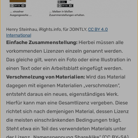
Henry Steinhau, iRights.info, für JOINTLY,
CC BY 4.0
International
Einfache Zusammenstellung:
Hierbei müssen alle
vorkommenden Lizenzen einzeln genannt werden.
Das gleiche gilt, wenn ein Foto oder eine Illustration in
einen Text oder ein Arbeitsblatt eingefügt werden.
Verschmelzung von Materialien:
Wird das Material
dagegen mit eigenen Materialien „verschmolzen“,
entsteht daraus ein neues, eigenständiges Werk.
Hierfür kann man eine Gesamtlizenz vergeben. Diese
richtet sich nach demjenigen Material, dessen Lizenz
die meisten einschränkenden Bedingungen trägt.
Steht etwa ein Teil des verwendeten Materials unter
der Lizenz „Namensnennung ShareAlike“ (CC BY-SA),