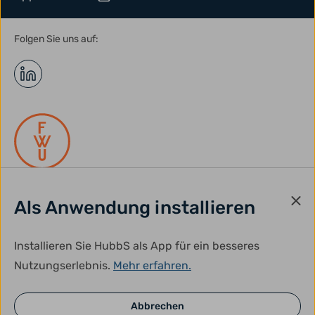
Folgen Sie uns auf:
Als Anwendung installieren
gefördert durch:
Installieren Sie HubbS als App für ein besseres
Nutzungserlebnis.
Mehr erfahren.
Abbrechen