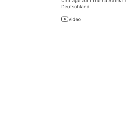
Umfrage zum Thema Streik in
Deutschland.
Video