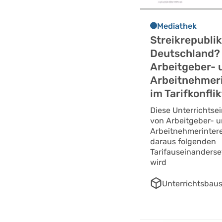
Mediathek
Streikrepublik
Deutschland?
Arbeitgeber- 
Arbeitnehmer
im Tarifkonflik
Diese Unterrichtsei
von Arbeitgeber- 
Arbeitnehmerinter
daraus folgenden
Tarifauseinanders
wird
Unterrichtsbaus