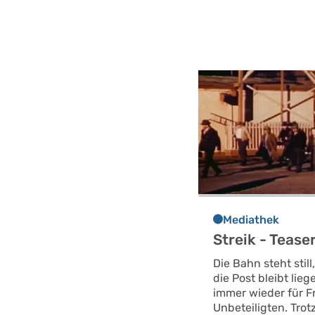
Mediathek
Streik - Tease
Die Bahn steht still,
die Post bleibt lieg
immer wieder für Fr
Unbeteiligten. Tro