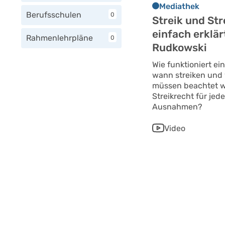
Mediathek
Berufsschulen
0
Streik und Str
einfach erklär
Rahmenlehrpläne
0
Rudkowski
Wie funktioniert ein
wann streiken und
müssen beachtet w
Streikrecht für jede
Ausnahmen?
Video