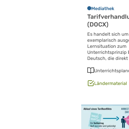
Mediathek
Tarifverhand
(DOCX)
Es handelt sich um
exemplarisch ausg
Lernsituation zum
Unterrichtsprinzip
Deutsch, die direkt
Unterrichtspla
Ländermaterial