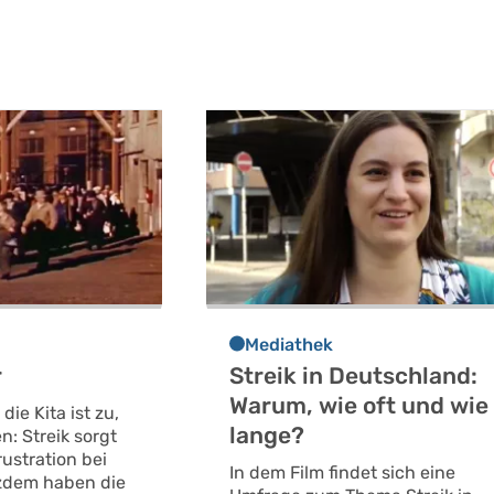
Mediathek
r
Streik in Deutschland:
Warum, wie oft und wie
 die Kita ist zu,
lange?
en: Streik sorgt
ustration bei
In dem Film findet sich eine
tzdem haben die