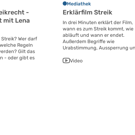
Mediathek
eikrecht -
Erklärfilm Streik
t mit Lena
In drei Minuten erklärt der Film,
wann es zum Streik kommt, wie 
abläuft und wann er endet.
 Streik? Wer darf
Außerdem Begriffe wie
 welche Regeln
Urabstimmung, Aussperrung u
erden? Gilt das
n - oder gibt es
Video