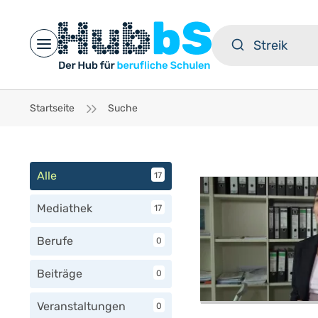
Open main menu
Startseite
Suche
Alle
17
Mediathek
17
Berufe
0
Beiträge
0
Veranstaltungen
0