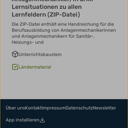
Lernsituationen zu allen
Lernfeldern (ZIP-Datei)
Die ZIP-Datei enthält eine Handreichung für die
Berufsausbildung von Anlagenmechanikerinnen
und Anlagenmechanikern für Sanitär-,
Heizungs- und
Unterrichtsbaustein
Ländermaterial
Über uns
Kontakt
Impressum
Datenschutz
Newsletter
App installieren