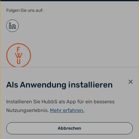
Folgen Sie uns auf:
Als Anwendung installieren
gefördert durch:
Installieren Sie HubbS als App für ein besseres
Nutzungserlebnis.
Mehr erfahren.
Abbrechen
© HubbS 2026