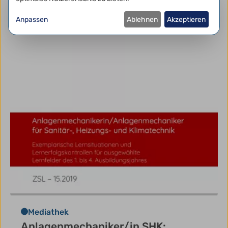
Anpassen
Ablehnen
Akzeptieren
Mediathek
Anlagenmechaniker/in SHK: