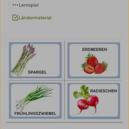
Lernspiel
Ländermaterial