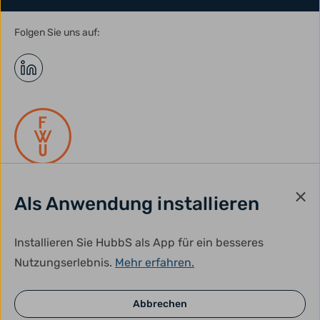
Folgen Sie uns auf:
Als Anwendung installieren
gefördert durch:
Installieren Sie HubbS als App für ein besseres
Nutzungserlebnis.
Mehr erfahren.
Abbrechen