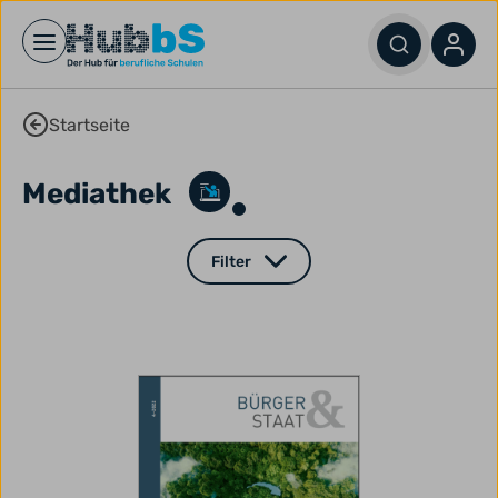
Open main menu
Startseite
Mediathek
Filter