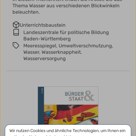
Thema Wasser aus verschiedenen Blickwinkeln
beleuchten.
Unterrichtsbaustein
Landeszentrale für politische Bildung
Baden-Württemberg
Meeresspiegel,
Umweltverschmutzung,
Wasser,
Wasserknappheit,
Wasserversorgung
Datenschutzeinstellungen
Wir nutzen Cookies und ähnliche Technologien, um Ihnen ein