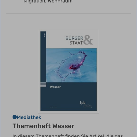
Migration,
Wohnraum
Mediathek
Themenheft Wasser
In diesem Themenheft finden Sie Artikel, die das