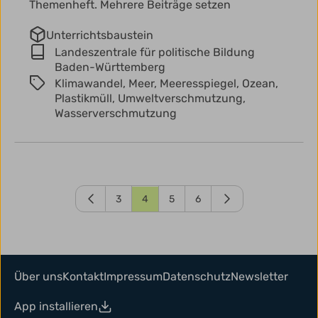
Themenheft. Mehrere Beiträge setzen
Unterrichtsbaustein
Landeszentrale für politische Bildung
Baden-Württemberg
Klimawandel,
Meer,
Meeresspiegel,
Ozean,
Plastikmüll,
Umweltverschmutzung,
Wasserverschmutzung
3
4
5
6
Über uns
Kontakt
Impressum
Datenschutz
Newsletter
App installieren