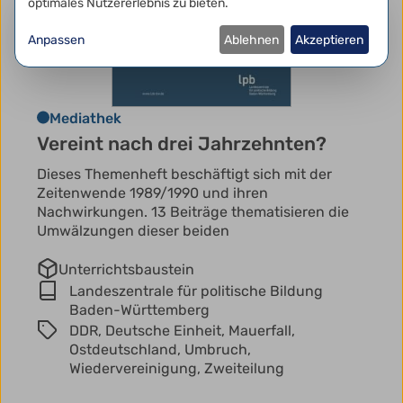
optimales Nutzererlebnis zu bieten.
Anpassen
Ablehnen
Akzeptieren
Mediathek
Vereint nach drei Jahrzehnten?
Dieses Themenheft beschäftigt sich mit der
Zeitenwende 1989/1990 und ihren
Nachwirkungen. 13 Beiträge thematisieren die
Umwälzungen dieser beiden
Unterrichtsbaustein
Landeszentrale für politische Bildung
Baden-Württemberg
DDR,
Deutsche Einheit,
Mauerfall,
Ostdeutschland,
Umbruch,
Wiedervereinigung,
Zweiteilung