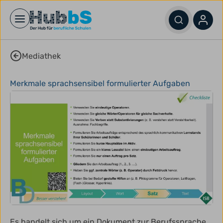
Open main menu
Mediathek
Merkmale sprachsensibel formulierter Aufgaben
Es handelt sich um ein Dokument zur Berufssprache