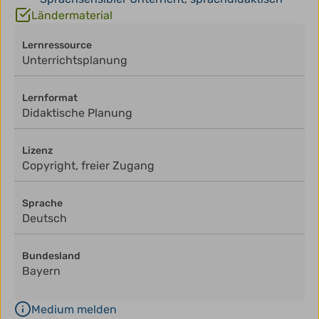
Ländermaterial
Lernressource
Unterrichtsplanung
Lernformat
Didaktische Planung
Lizenz
Copyright, freier Zugang
Sprache
Deutsch
Bundesland
Bayern
Medium melden