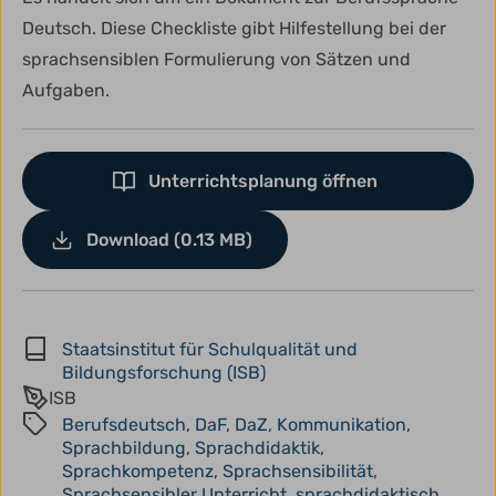
Deutsch. Diese Checkliste gibt Hilfestellung bei der
sprachsensiblen Formulierung von Sätzen und
Aufgaben.
Unterrichtsplanung öffnen
Download (0.13 MB)
Staatsinstitut für Schulqualität und
Bildungsforschung (ISB)
ISB
Berufsdeutsch
,
DaF
,
DaZ
,
Kommunikation
,
Sprachbildung
,
Sprachdidaktik
,
Sprachkompetenz
,
Sprachsensibilität
,
Sprachsensibler Unterricht
,
sprachdidaktisch