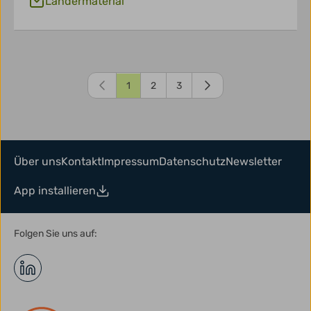
Ländermaterial
1
2
3
Über uns
Kontakt
Impressum
Datenschutz
Newsletter
App installieren
Folgen Sie uns auf: