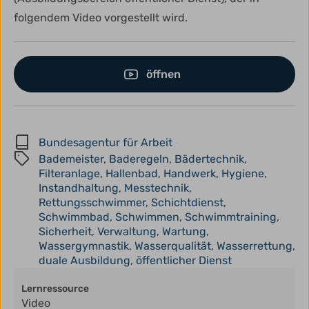
folgendem Video vorgestellt wird.
öffnen
Bundesagentur für Arbeit
Bademeister
,
Baderegeln
,
Bädertechnik
,
Filteranlage
,
Hallenbad
,
Handwerk
,
Hygiene
,
Instandhaltung
,
Messtechnik
,
Rettungsschwimmer
,
Schichtdienst
,
Schwimmbad
,
Schwimmen
,
Schwimmtraining
,
Sicherheit
,
Verwaltung
,
Wartung
,
Wassergymnastik
,
Wasserqualität
,
Wasserrettung
,
duale Ausbildung
,
öffentlicher Dienst
Lernressource
Video