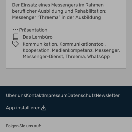
Der Einsatz eines Messengers im Rahmen
beruflicher Ausbildung und Rehabilitation:
Messenger “Threema“ in der Ausbildung
Präsentation
Das Lernbüro
Kommunikation,
Kommunikationstool,
Kooperation,
Medienkompetenz,
Messenger,
Messenger-Dienst,
Threema,
WhatsApp
Über uns
Kontakt
Impressum
Datenschutz
Newsletter
App installieren
Folgen Sie uns auf: