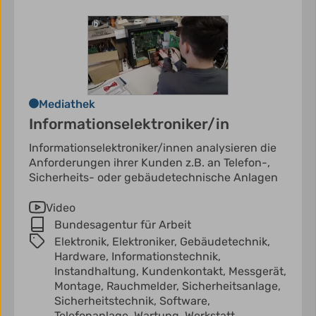
Mediathek
Informationselektroniker/in
Informationselektroniker/innen analysieren die
Anforderungen ihrer Kunden z.B. an Telefon-,
Sicherheits- oder gebäudetechnische Anlagen
Video
Bundesagentur für Arbeit
Elektronik,
Elektroniker,
Gebäudetechnik,
Hardware,
Informationstechnik,
Instandhaltung,
Kundenkontakt,
Messgerät,
Montage,
Rauchmelder,
Sicherheitsanlage,
Sicherheitstechnik,
Software,
Telefonanlage,
Wartung,
Werkstatt,