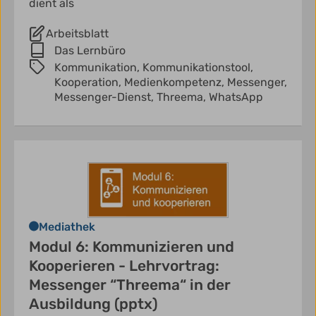
dient als
Arbeitsblatt
Das Lernbüro
Kommunikation,
Kommunikationstool,
Kooperation,
Medienkompetenz,
Messenger,
Messenger-Dienst,
Threema,
WhatsApp
Mediathek
Modul 6: Kommunizieren und
Kooperieren - Lehrvortrag:
Messenger “Threema“ in der
Ausbildung (pptx)