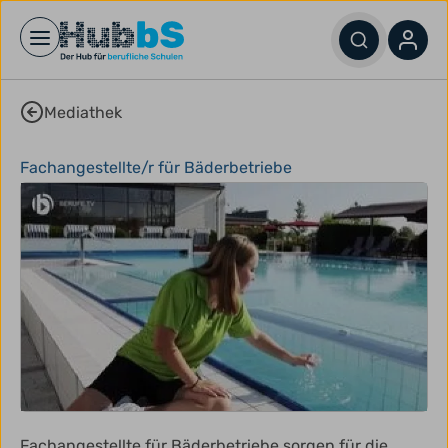
Open main menu
Mediathek
Fachangestellte/r für Bäderbetriebe
Fachangestellte für Bäderbetriebe sorgen für die