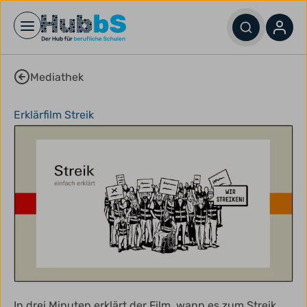
Open main menu
Mediathek
Erklärfilm Streik
In drei Minuten erklärt der Film, wann es zum Streik