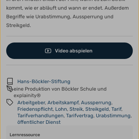
kommt, wie er abläuft und wann er endet. Außerdem
Begriffe wie Urabstimmung, Aussperrung und
Streikgeld.
Video abspielen
Hans-Böckler-Stiftung
eine Produktion von Böckler Schule und
explainity®
Arbeitgeber
,
Arbeitskampf
,
Aussperrung
,
Friedenspflicht
,
Lohn
,
Streik
,
Streikgeld
,
Tarif
,
Tarifverhandlungen
,
Tarifvertrag
,
Urabstimmung
,
öffentlicher Dienst
Lernressource