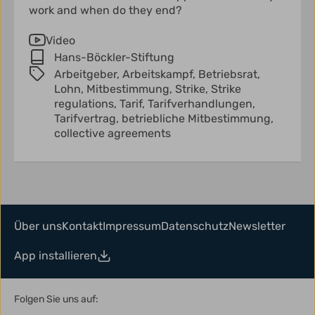
work and when do they end?
Video
Hans-Böckler-Stiftung
Arbeitgeber,
Arbeitskampf,
Betriebsrat,
Lohn,
Mitbestimmung,
Strike,
Strike
regulations,
Tarif,
Tarifverhandlungen,
Tarifvertrag,
betriebliche Mitbestimmung,
collective agreements
Über uns
Kontakt
Impressum
Datenschutz
Newsletter
App installieren
Folgen Sie uns auf: