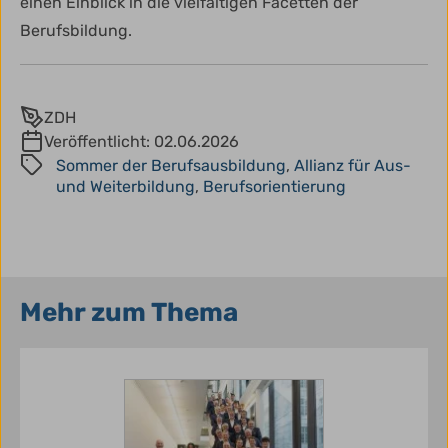
einen Einblick in die vielfältigen Facetten der
Berufsbildung.
ZDH
Veröffentlicht:
02.06.2026
Sommer der Berufsausbildung
,
Allianz für Aus-
und Weiterbildung
,
Berufsorientierung
Mehr zum Thema