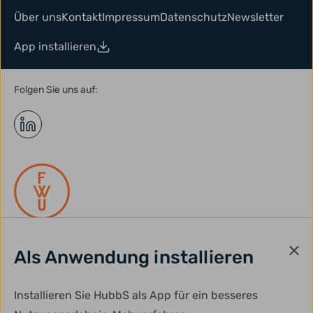
Über uns
Kontakt
Impressum
Datenschutz
Newsletter
App installieren
Folgen Sie uns auf:
Als Anwendung installieren
gefördert durch:
Installieren Sie HubbS als App für ein besseres