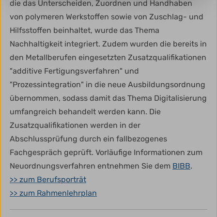
die das Unterscheiden, Zuordnen und Handhaben
von polymeren Werkstoffen sowie von Zuschlag- und
Hilfsstoffen beinhaltet, wurde das Thema
Nachhaltigkeit integriert. Zudem wurden die bereits in
den Metallberufen eingesetzten Zusatzqualifikationen
"additive Fertigungsverfahren" und
"Prozessintegration" in die neue Ausbildungsordnung
übernommen, sodass damit das Thema Digitalisierung
umfangreich behandelt werden kann. Die
Zusatzqualifikationen werden in der
Abschlussprüfung durch ein fallbezogenes
Fachgespräch geprüft. Vorläufige Informationen zum
Neuordnungsverfahren entnehmen Sie dem
BIBB
.
>> zum Berufsporträt
>> zum Rahmenlehrplan