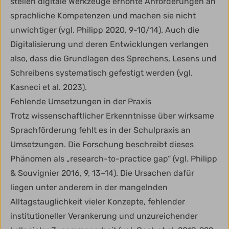
stellen digitale Werkzeuge erhöhte Anforderungen an
sprachliche Kompetenzen und machen sie nicht
unwichtiger (vgl. Philipp 2020, 9-10/14). Auch die
Digitalisierung und deren Entwicklungen verlangen
also, dass die Grundlagen des Sprechens, Lesens und
Schreibens systematisch gefestigt werden (vgl.
Kasneci et al. 2023).
Fehlende Umsetzungen in der Praxis
Trotz wissenschaftlicher Erkenntnisse über wirksame
Sprachförderung fehlt es in der Schulpraxis an
Umsetzungen. Die Forschung beschreibt dieses
Phänomen als „research-to-practice gap“ (vgl. Philipp
& Souvignier 2016, 9, 13–14). Die Ursachen dafür
liegen unter anderem in der mangelnden
Alltagstauglichkeit vieler Konzepte, fehlender
institutioneller Verankerung und unzureichender