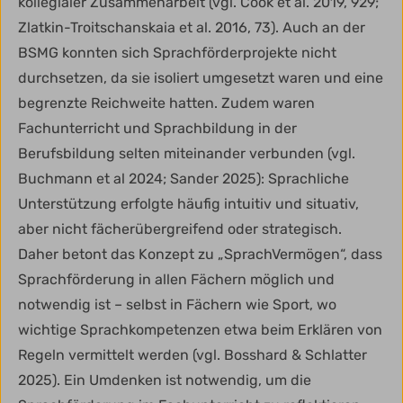
kollegialer Zusammenarbeit (vgl. Cook et al. 2019, 929;
Zlatkin-Troitschanskaia et al. 2016, 73). Auch an der
BSMG konnten sich Sprachförderprojekte nicht
durchsetzen, da sie isoliert umgesetzt waren und eine
begrenzte Reichweite hatten. Zudem waren
Fachunterricht und Sprachbildung in der
Berufsbildung selten miteinander verbunden (vgl.
Buchmann et al 2024; Sander 2025): Sprachliche
Unterstützung erfolgte häufig intuitiv und situativ,
aber nicht fächerübergreifend oder strategisch.
Daher betont das Konzept zu „SprachVermögen“, dass
Sprachförderung in allen Fächern möglich und
notwendig ist – selbst in Fächern wie Sport, wo
wichtige Sprachkompetenzen etwa beim Erklären von
Regeln vermittelt werden (vgl. Bosshard & Schlatter
2025). Ein Umdenken ist notwendig, um die