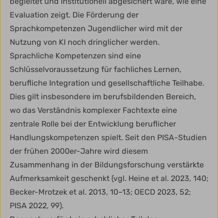
begleitet und institutionell abgesichert wäre, wie eine
Evaluation zeigt. Die Förderung der
Sprachkompetenzen Jugendlicher wird mit der
Nutzung von KI noch dringlicher werden.
Sprachliche Kompetenzen sind eine
Schlüsselvoraussetzung für fachliches Lernen,
berufliche Integration und gesellschaftliche Teilhabe.
Dies gilt insbesondere im berufsbildenden Bereich,
wo das Verständnis komplexer Fachtexte eine
zentrale Rolle bei der Entwicklung beruflicher
Handlungskompetenzen spielt. Seit den PISA-Studien
der frühen 2000er-Jahre wird diesem
Zusammenhang in der Bildungsforschung verstärkte
Aufmerksamkeit geschenkt (vgl. Heine et al. 2023, 140;
Becker-Mrotzek et al. 2013, 10–13; OECD 2023, 52;
PISA 2022, 99).