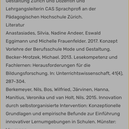
Gestaltung Zürich und Dozentin und
Lehrgangsleiterin CAS Sprachprofi an der
Pädagogischen Hochschule Zürich.
Literatur
Anastasiades, Silvia, Nadine Andeer, Eswald
Eggimann und Michelle Frauenfelder. 2017. Konzept
Vorlehre der Berufsschule Mode und Gestaltung.
Becker-Mrotzek, Michael. 2013. Lesekompetenz und
Fachlernen: Herausforderungen für die
Bildungsforschung. In: Unterrichtswissenschaft, 41(4),
287–304.
Berkemeyer, Nils, Bos, Wilfried, Järvinen, Hanna,
Manitius, Veronika und van Holt, Nils. 2015. Innovation
durch selbstorganisierte Intervention: Konzeptionelle
Grundlagen und empirische Befunde zur Einführung
innovativer Lernumgebungen in Schulen. Münster: