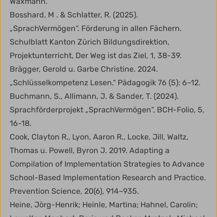
Waxmann.
Bosshard, M . & Schlatter, R. (2025).
„SprachVermögen“. Förderung in allen Fächern.
Schulblatt Kanton Zürich Bildungsdirektion,
Projektunterricht, Der Weg ist das Ziel, 1, 38-39.
Brägger, Gerold u. Garbe Christine. 2024.
„Schlüsselkompetenz Lesen.“ Pädagogik 76 (5): 6–12.
Buchmann, S., Allimann, J. & Sander, T. (2024).
Sprachförderprojekt „SprachVermögen“, BCH-Folio, 5,
16-18.
Cook, Clayton R., Lyon, Aaron R., Locke, Jill, Waltz,
Thomas u. Powell, Byron J. 2019. Adapting a
Compilation of Implementation Strategies to Advance
School-Based Implementation Research and Practice.
Prevention Science, 20(6), 914–935.
Heine, Jörg-Henrik; Heinle, Martina; Hahnel, Carolin;