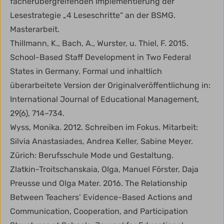
fächerübergreifenden Implementierung der
Lesestrategie „4 Leseschritte“ an der BSMG.
Masterarbeit.
Thillmann, K., Bach, A., Wurster, u. Thiel, F. 2015.
School-Based Staff Development in Two Federal
States in Germany. Formal und inhaltlich
überarbeitete Version der Originalveröffentlichung in:
International Journal of Educational Management,
29(6), 714–734.
Wyss, Monika. 2012. Schreiben im Fokus. Mitarbeit:
Silvia Anastasiades, Andrea Keller, Sabine Meyer.
Zürich: Berufsschule Mode und Gestaltung.
Zlatkin-Troitschanskaia, Olga, Manuel Förster, Daja
Preusse und Olga Mater. 2016. The Relationship
Between Teachers’ Evidence-Based Actions and
Communication, Cooperation, and Participation