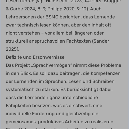
Lesen führen (vgl. Heine et al. 2023, 142-143; Brägger
& Garbe 2024, 8-9; Philipp 2020, 9-10). Auch
Lehrpersonen der BSMG berichten, dass Lernende
zwar technisch lesen können, aber den Inhalt oft
nicht verstehen – vor allem bei längeren oder
strukturell anspruchsvollen Fachtexten (Sander
2025).
Defizite und Erschwernisse
Das Projekt „SprachVermögen“ nimmt diese Probleme
in den Blick. Es soll dazu beitragen, die Kompetenzen
der Lernenden im Sprechen, Lesen und Schreiben
systematisch zu stärken. Es berücksichtigt dabei,
dass die Lernenden ganz unterschiedliche
Fähigkeiten besitzen, was es erschwert, eine
individuelle Förderung und gleichzeitig ein
gemeinsames, produktives Arbeiten zu realisieren.