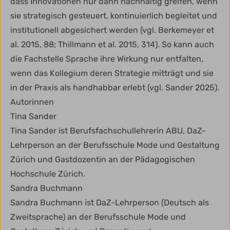
dass Innovationen nur dann nachhaltig greifen, wenn
sie strategisch gesteuert, kontinuierlich begleitet und
institutionell abgesichert werden (vgl. Berkemeyer et
al. 2015, 88; Thillmann et al. 2015, 314). So kann auch
die Fachstelle Sprache ihre Wirkung nur entfalten,
wenn das Kollegium deren Strategie mitträgt und sie
in der Praxis als handhabbar erlebt (vgl. Sander 2025).
Autorinnen
Tina Sander
Tina Sander ist Berufsfachschullehrerin ABU, DaZ-
Lehrperson an der Berufsschule Mode und Gestaltung
Zürich und Gastdozentin an der Pädagogischen
Hochschule Zürich.
Sandra Buchmann
Sandra Buchmann ist DaZ-Lehrperson (Deutsch als
Zweitsprache) an der Berufsschule Mode und