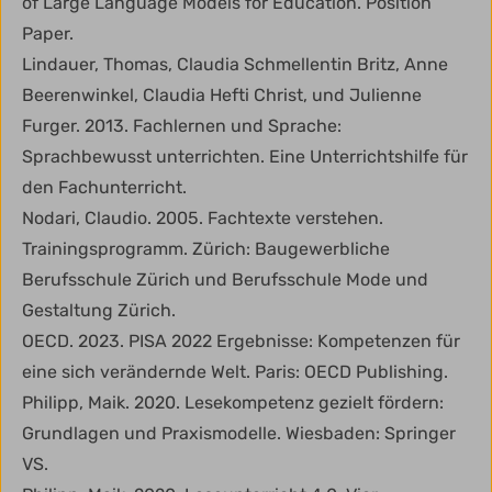
of Large Language Models for Education. Position
Paper.
Lindauer, Thomas, Claudia Schmellentin Britz, Anne
Beerenwinkel, Claudia Hefti Christ, und Julienne
Furger. 2013. Fachlernen und Sprache:
Sprachbewusst unterrichten. Eine Unterrichtshilfe für
den Fachunterricht.
Nodari, Claudio. 2005. Fachtexte verstehen.
Trainingsprogramm. Zürich: Baugewerbliche
Berufsschule Zürich und Berufsschule Mode und
Gestaltung Zürich.
OECD. 2023. PISA 2022 Ergebnisse: Kompetenzen für
eine sich verändernde Welt. Paris: OECD Publishing.
Philipp, Maik. 2020. Lesekompetenz gezielt fördern:
Grundlagen und Praxismodelle. Wiesbaden: Springer
VS.