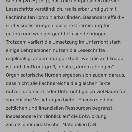
Sander (2025) zeigt, dass die Lehrpersonen die vier
Leseschritte verständlich, realisierbar und gut mit
Fachinhalten kombinierbar finden. Besonders effektiv
sind Visualisierungen, die eine Orientierung für
geübte und weniger geübte Lesende bringen.
Trotzdem variiert die Umsetzung im Unterricht stark;
einige Lehrpersonen nutzen die Leseschritte
regelmäßig, andere nur punktuell, weil die Zeit knapp
ist und der Druck groß, Inhalte „durchzubringen“.
Organisatorische Hürden ergeben sich zudem daraus,
dass nicht alle Fachbereiche die gleichen Texte
nutzen und nicht jeder Unterricht gleich viel Raum für
sprachliche Vertiefungen bietet. Ebenso sind die
zeitlichen und finanziellen Ressourcen begrenzt,
insbesondere im Hinblick auf die Entwicklung
zusätzlicher didaktischer Materialien (z.B.