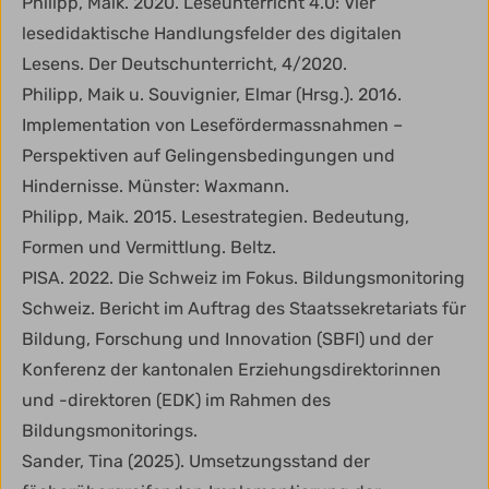
Philipp, Maik. 2020. Leseunterricht 4.0: Vier
lesedidaktische Handlungsfelder des digitalen
Lesens. Der Deutschunterricht, 4/2020.
Philipp, Maik u. Souvignier, Elmar (Hrsg.). 2016.
Implementation von Lesefördermassnahmen –
Perspektiven auf Gelingensbedingungen und
Hindernisse. Münster: Waxmann.
Philipp, Maik. 2015. Lesestrategien. Bedeutung,
Formen und Vermittlung. Beltz.
PISA. 2022. Die Schweiz im Fokus. Bildungsmonitoring
Schweiz. Bericht im Auftrag des Staatssekretariats für
Bildung, Forschung und Innovation (SBFI) und der
Konferenz der kantonalen Erziehungsdirektorinnen
und -direktoren (EDK) im Rahmen des
Bildungsmonitorings.
Sander, Tina (2025). Umsetzungsstand der