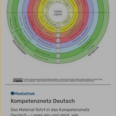
Mediathek
Kompetenznetz Deutsch
Das Material führt in das Kompetenznetz
Deutsch – Lesen ein und zeigt, wie