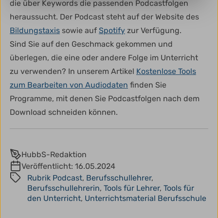
die über Keywords die passenden Podcastfolgen
heraussucht. Der Podcast steht auf der Website des
Bildungstaxis
sowie auf
Spotify
zur Verfügung.
Sind Sie auf den Geschmack gekommen und
überlegen, die eine oder andere Folge im Unterricht
zu verwenden? In unserem Artikel
Kostenlose Tools
zum Bearbeiten von Audiodaten
finden Sie
Programme, mit denen Sie Podcastfolgen nach dem
Download schneiden können.
HubbS-Redaktion
Veröffentlicht:
16.05.2024
Rubrik Podcast
,
Berufsschullehrer
,
Berufsschullehrerin
,
Tools für Lehrer
,
Tools für
den Unterricht
,
Unterrichtsmaterial Berufsschule